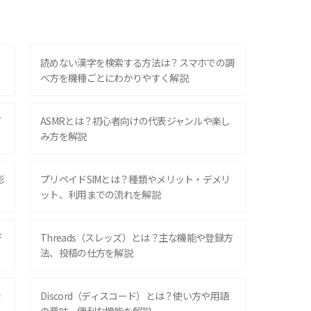
？
読めない漢字を検索する方法は？スマホでの調
べ方を機種ごとにわかりやすく解説
ズ
ASMRとは？初心者向けの代表ジャンルや楽し
み方を解説
影
プリペイドSIMとは？種類やメリット・デメリ
ット、利用までの流れを解説
デ
Threads（スレッズ）とは？主な機能や登録方
法、投稿の仕方を解説
な
Discord（ディスコード）とは？使い方や用語