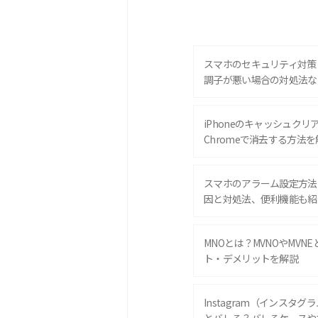
スマホのセキュリティ対策
調子が悪い場合の対処法な
iPhoneのキャッシュクリアと
Chromeで消去する方法を
スマホのアラーム設定方法
因と対処法、便利機能も紹
MNOとは？MVNOやMVN
ト・デメリットを解説
Instagram（インスタ