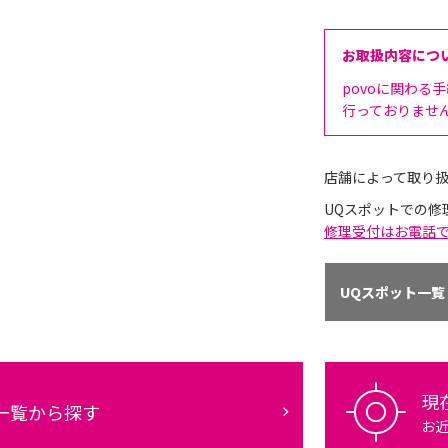
お取扱内容につ
povoに関わる
行っておりませ
店舗によって取り
UQスポットでの修
修理受付はお電話
UQスポット一覧
現
一覧から探す
お