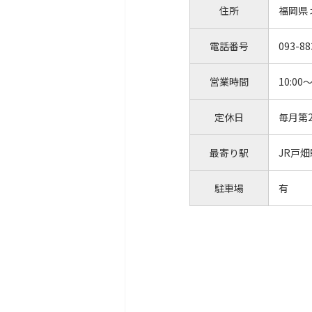
住所
福岡県
電話番号
093-88
営業時間
10:00～
定休日
毎月第
最寄り駅
JR戸畑
駐車場
有