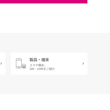
製品・端末
スマホ端末、
SIM・eSIMをご紹介