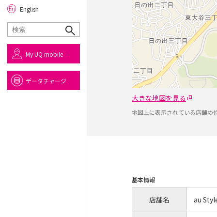
English
My UQ mobile
データチャージ
大きな地図を見る
地図上に表示されている店舗の
基本情報
店舗名
au St