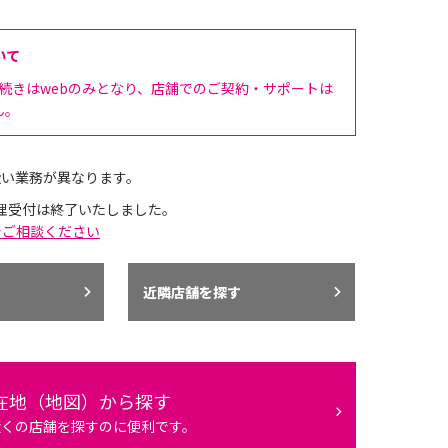
いて
手続きはwebのみとなり、店舗でのご契約・サポートは
ん。
扱い業務が異なります。
理受付は終了いたしました。
でご相談ください
近隣店舗を探す
在地（地図）から探す
近くの店舗を探すのに便利です。