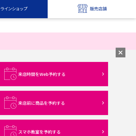
ンラインショップ
販売店舗
bile
UQ mobile
ンショップ
販売店舗
MAX
UQ WiMAX
ンショップ
販売店舗
来店時間をWeb予約する
来店前に商品を予約する
スマホ教室を予約する