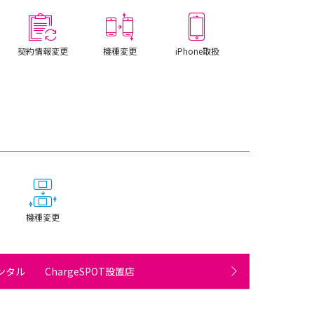
契約情報変更
機種変更
iPhone取扱
機種変更
タル ChargeSPOT設置店