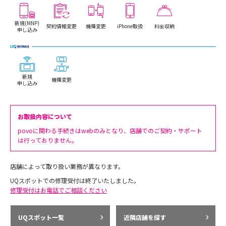
新規(MNP)
契約情報変更
機種変更
iPhone取扱
料金収納
申し込み
新規
機種変更
申し込み
お取扱内容について
povoに関わる手続きはwebのみとなり、店舗でのご契約・サポート
は行っておりません。
店舗によって取り扱い業務が異なります。
UQスポットでの修理受付は終了いたしました。
修理受付はお電話でご相談ください
UQスポット一覧
近隣店舗を探す