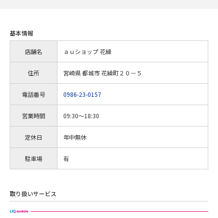
基本情報
店舗名
ａｕショップ 花繰
住所
宮崎県 都城市 花繰町２０－５
電話番号
0986-23-0157
営業時間
09:30～18:30
定休日
年中無休
駐車場
有
取り扱いサービス