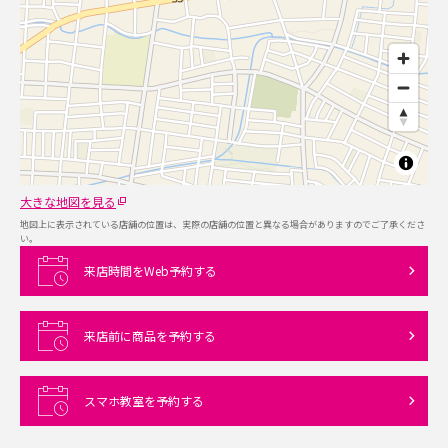
大きな地図を見る
地図上に表示されている店舗の位置は、実際の店舗の位置と異なる場合がありますのでご了承くださ
い。
来店時間をWeb予約する
来店前に商品を予約する
スマホ教室を予約する