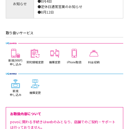
●8月4日
お知らせ
●定休日通常営業のお知らせ
●8月12日
取り扱いサービス
新規(MNP)
契約情報変更
機種変更
iPhone取扱
料金収納
申し込み
新規
機種変更
申し込み
お取扱内容について
povoに関わる手続きはwebのみとなり、店舗でのご契約・サポート
は行っておりません。