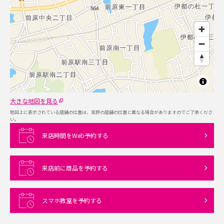
大きな地図を見る
地図上に表示されている店舗の位置は、実際の店舗の位置と異なる場合がありますのでご了承くださ
い。
来店時間をWeb予約する
来店前に商品を予約する
スマホ教室を予約する