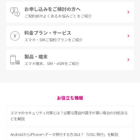
お申し込みをご検討の方へ
ご契約前の
よくあるお悩みごとをご紹介
料金プラン・サービス
スマホ・SIM
ご契約プランをご紹介
製品・端末
スマホ端末、
SIM・eSIMをご紹介
お役立ち情報
スマホのセキュリティ対策とは？必要な理由や調子が悪い場合の対処法な
どを解説
AndroidからiPhoneへデータ移行する方法は？「iOSに移行」を解説