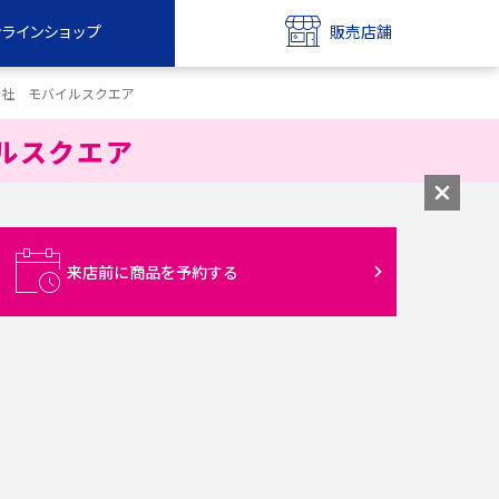
ンラインショップ
販売店舗
bile
UQ mobile
会社 モバイルスクエア
ンショップ
販売店舗
イルスクエア
MAX
UQ WiMAX
ンショップ
販売店舗
来店前に商品を予約する