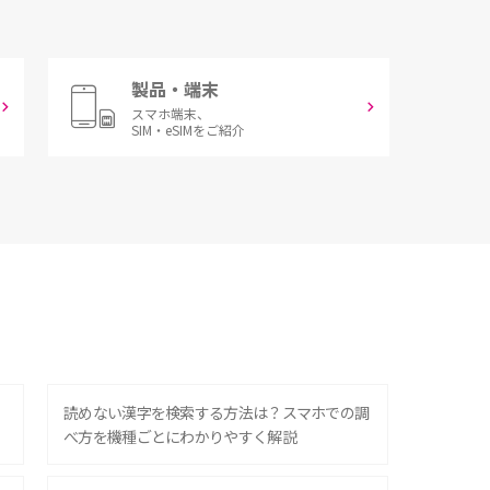
製品・端末
スマホ端末、
SIM・eSIMをご紹介
？
読めない漢字を検索する方法は？スマホでの調
べ方を機種ごとにわかりやすく解説