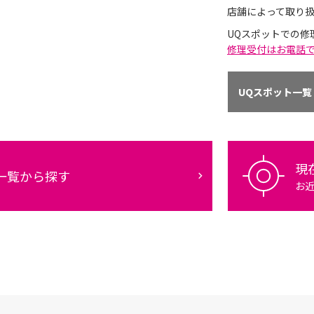
店舗によって取り
UQスポットでの修
修理受付はお電話
UQスポット一覧
現
一覧から探す
お