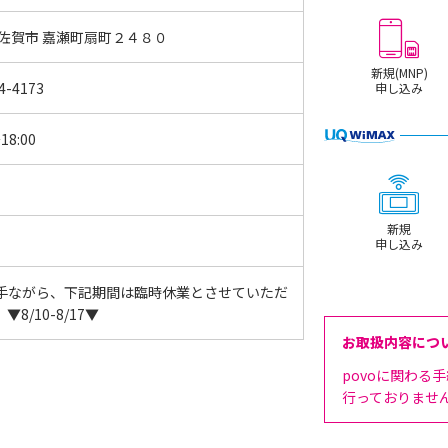
 佐賀市 嘉瀬町扇町２４８０
新規(MNP)
4-4173
申し込み
18:00
新規
申し込み
手ながら、下記期間は臨時休業とさせていただ
▼8/10-8/17▼
お取扱内容につ
povoに関わる
行っておりませ