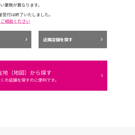
扱い業務が異なります。
理受付は終了いたしました。
でご相談ください
近隣店舗を探す
在地（地図）から探す
近くの店舗を探すのに便利です。