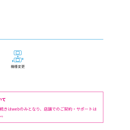
機種変更
いて
手続きはwebのみとなり、店舗でのご契約・サポートは
ん。