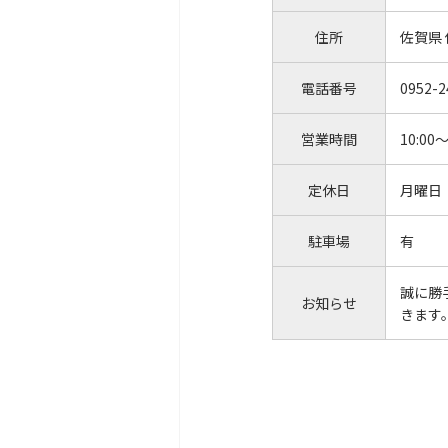
住所
佐賀県
電話番号
0952-2
営業時間
10:00～
定休日
月曜日
駐車場
有
誠に勝
お知らせ
きます。