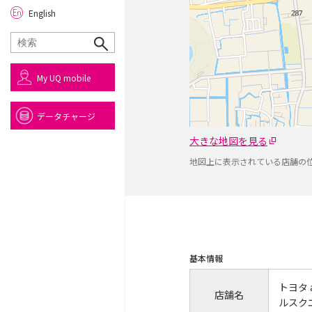
English
My UQ mobile
データチャージ
大きな地図を見る
地図上に表示されている店舗の
基本情報
トヨタ
店舗名
ルスク