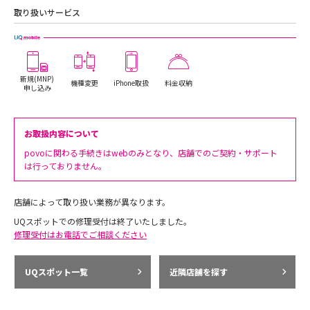
取り扱いサービス
新規(MNP)
機種変更
iPhone取扱
料金収納
申し込み
お取扱内容について
povoに関わる手続きはwebのみとなり、店舗でのご契約・サポート
は行っておりません。
店舗によって取り扱い業務が異なります。
UQスポットでの修理受付は終了いたしました。
修理受付はお電話でご相談ください
UQスポット一覧
近隣店舗を探す