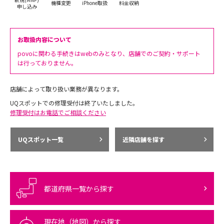
機種変更
iPhone取扱
料金収納
申し込み
お取扱内容について
povoに関わる手続きはwebのみとなり、店舗でのご契約・サポート
は行っておりません。
店舗によって取り扱い業務が異なります。
UQスポットでの修理受付は終了いたしました。
修理受付はお電話でご相談ください
UQスポット一覧
近隣店舗を探す
都道府県一覧から探す
現在地（地図）から探す