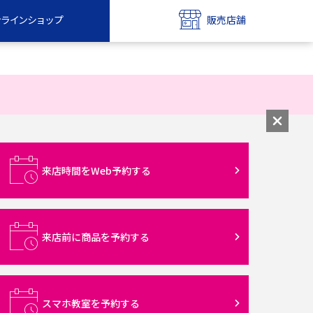
ンラインショップ
販売店舗
bile
UQ mobile
ンショップ
販売店舗
MAX
UQ WiMAX
ンショップ
販売店舗
来店時間をWeb予約する
来店前に商品を予約する
スマホ教室を予約する