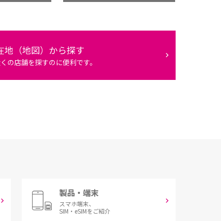
在地（地図）から探す
近くの店舗を探すのに便利です。
製品・端末
スマホ端末、
SIM・eSIMをご紹介