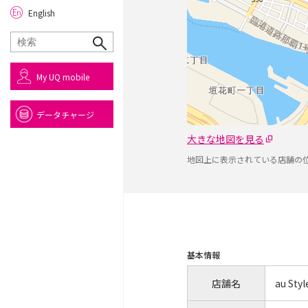
English
My UQ mobile
データチャージ
大きな地図を見る
地図上に表示されている店舗の
基本情報
店舗名
au Sty