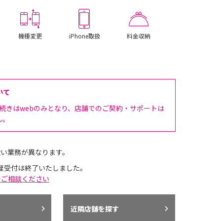
機種変更
iPhone取扱
料金収納
いて
手続きはwebのみとなり、店舗でのご契約・サポートは
ん。
扱い業務が異なります。
理受付は終了いたしました。
でご相談ください
近隣店舗を探す