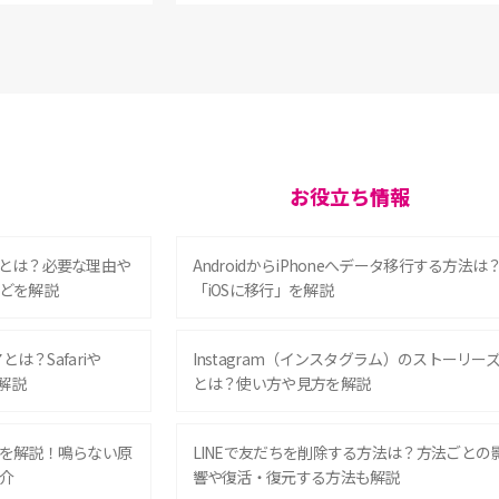
お役立ち情報
とは？必要な理由や
AndroidからiPhoneへデータ移行する方法は
どを解説
「iOSに移行」を解説
は？Safariや
Instagram（インスタグラム）のストーリー
解説
とは？使い方や見方を解説
を解説！鳴らない原
LINEで友だちを削除する方法は？方法ごとの
介
響や復活・復元する方法も解説