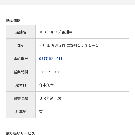
基本情報
店舗名
ａｕショップ 善通寺
住所
香川県 善通寺市 生野町１０３１－１
電話番号
0877-62-1611
営業時間
10:00～19:00
定休日
年中無休
最寄り駅
ＪＲ善通寺駅
駐車場
有
取り扱いサービス