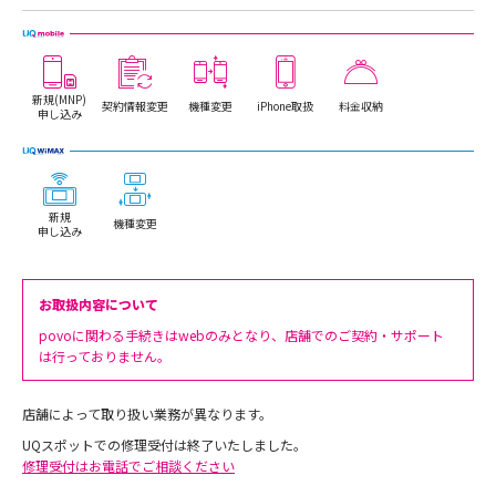
新規(MNP)
契約情報変更
機種変更
iPhone取扱
料金収納
申し込み
新規
機種変更
申し込み
お取扱内容について
povoに関わる手続きはwebのみとなり、店舗でのご契約・サポート
は行っておりません。
店舗によって取り扱い業務が異なります。
UQスポットでの修理受付は終了いたしました。
修理受付はお電話でご相談ください