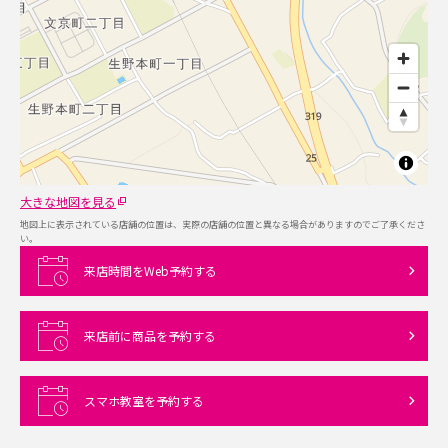
大きな地図を見る
地図上に表示されている店舗の位置は、実際の店舗の位置と異なる場合がありますのでご了承くださ
い。
来店時間をWeb予約する
来店前に商品を予約する
スマホ教室を予約する