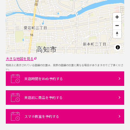
大きな地図を見る
地図上に表示されている店舗の位置は、実際の店舗の位置と異なる場合がありますのでご了承くださ
い。
来店時間をWeb予約する
来店前に商品を予約する
スマホ教室を予約する