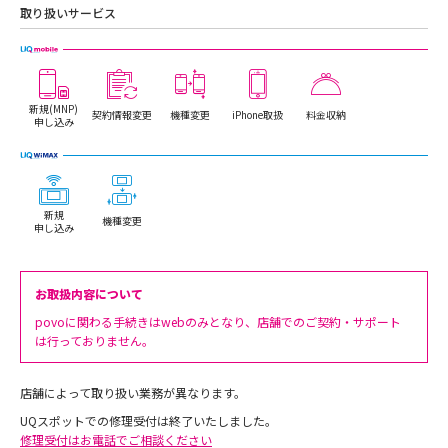
取り扱いサービス
新規(MNP)
契約情報変更
機種変更
iPhone取扱
料金収納
申し込み
新規
機種変更
申し込み
お取扱内容について
povoに関わる手続きはwebのみとなり、店舗でのご契約・サポート
は行っておりません。
店舗によって取り扱い業務が異なります。
UQスポットでの修理受付は終了いたしました。
修理受付はお電話でご相談ください