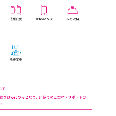
機種変更
iPhone取扱
料金収納
機種変更
いて
手続きはwebのみとなり、店舗でのご契約・サポートは
ん。