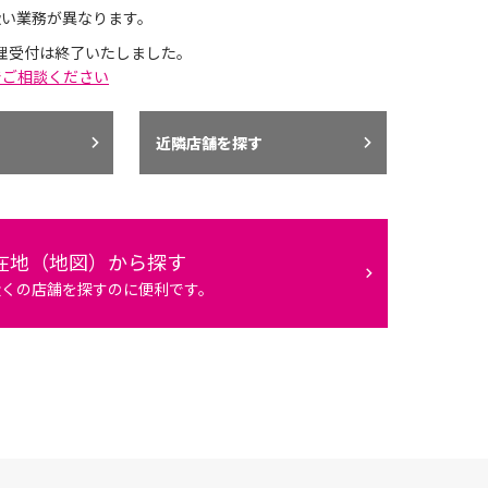
扱い業務が異なります。
理受付は終了いたしました。
でご相談ください
近隣店舗を探す
在地（地図）から探す
近くの店舗を探すのに便利です。