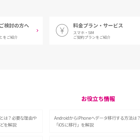
ご検討の方へ
料金プラン・サービス
スマホ・SIM
とをご紹介
ご契約プランをご紹介
お役立ち情報
とは？必要な理由や
AndroidからiPhoneへデータ移行する方法は
どを解説
「iOSに移行」を解説