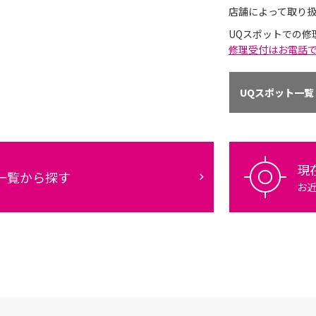
店舗によって取り
UQスポットでの修
修理受付はお電話
UQスポット一覧
現
一覧から探す
お