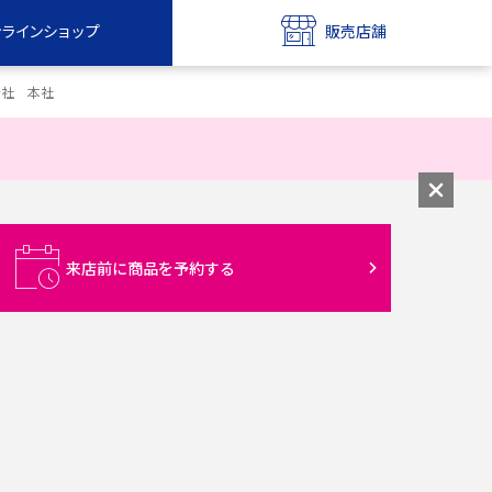
ンラインショップ
販売店舗
bile
UQ mobile
会社 本社
ンショップ
販売店舗
MAX
UQ WiMAX
ンショップ
販売店舗
来店前に商品を予約する