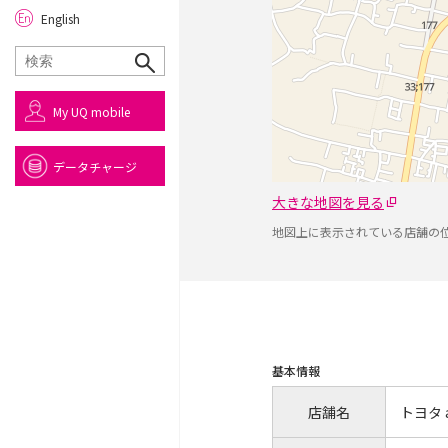
English
My UQ mobile
データチャージ
大きな地図を見る
地図上に表示されている店舗の
基本情報
店舗名
トヨタ