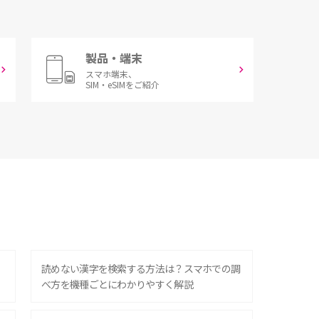
製品・端末
スマホ端末、
SIM・eSIMをご紹介
？
読めない漢字を検索する方法は？スマホでの調
べ方を機種ごとにわかりやすく解説