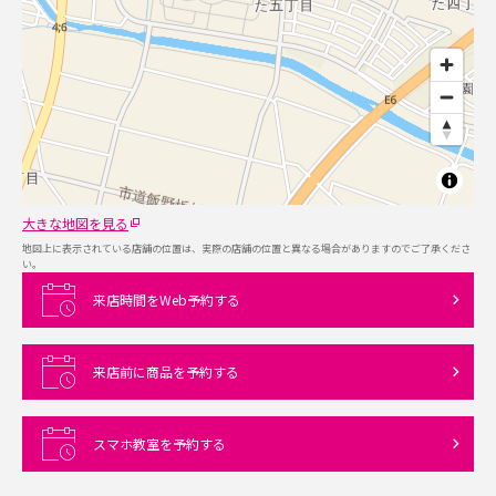
大きな地図を見る
地図上に表示されている店舗の位置は、実際の店舗の位置と異なる場合がありますのでご了承くださ
い。
来店時間をWeb予約する
来店前に商品を予約する
スマホ教室を予約する