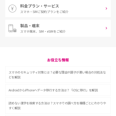
料金プラン・サービス
スマホ・SIM
ご契約プランをご紹介
製品・端末
スマホ端末、
SIM・eSIMをご紹介
お役立ち情報
スマホのセキュリティ対策とは？必要な理由や調子が悪い場合の対処法な
どを解説
AndroidからiPhoneへデータ移行する方法は？「iOSに移行」を解説
読めない漢字を検索する方法は？スマホでの調べ方を機種ごとにわかりや
すく解説