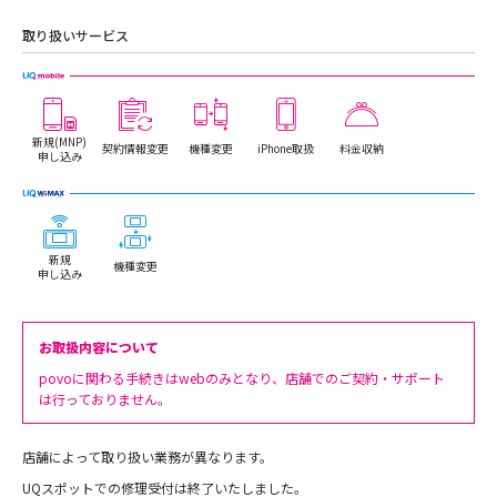
取り扱いサービス
新規(MNP)
契約情報変更
機種変更
iPhone取扱
料金収納
申し込み
新規
機種変更
申し込み
お取扱内容について
povoに関わる手続きはwebのみとなり、店舗でのご契約・サポート
は行っておりません。
店舗によって取り扱い業務が異なります。
UQスポットでの修理受付は終了いたしました。