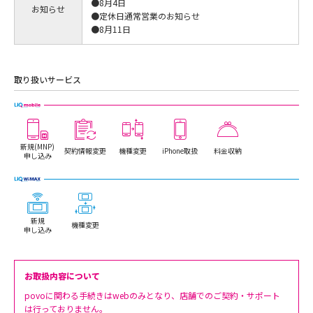
●8月4日
お知らせ
●定休日通常営業のお知らせ
●8月11日
取り扱いサービス
新規(MNP)
契約情報変更
機種変更
iPhone取扱
料金収納
申し込み
新規
機種変更
申し込み
お取扱内容について
povoに関わる手続きはwebのみとなり、店舗でのご契約・サポート
は行っておりません。