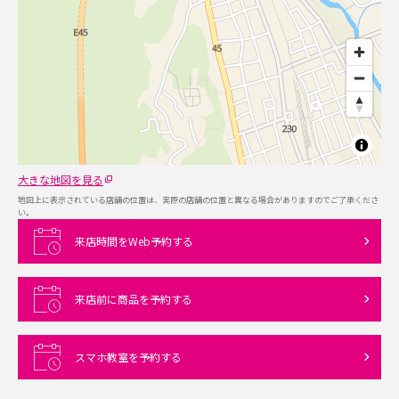
大きな地図を見る
地図上に表示されている店舗の位置は、実際の店舗の位置と異なる場合がありますのでご了承くださ
い。
来店時間をWeb予約する
来店前に商品を予約する
スマホ教室を予約する