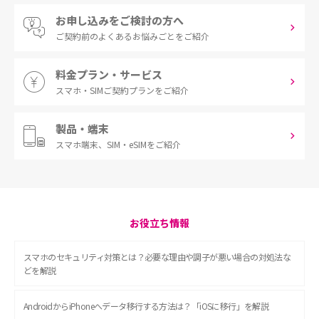
お申し込みをご検討の方へ
ご契約前の
よくあるお悩みごとをご紹介
料金プラン・サービス
スマホ・SIM
ご契約プランをご紹介
製品・端末
スマホ端末、
SIM・eSIMをご紹介
お役立ち情報
スマホのセキュリティ対策とは？必要な理由や調子が悪い場合の対処法な
どを解説
AndroidからiPhoneへデータ移行する方法は？「iOSに移行」を解説