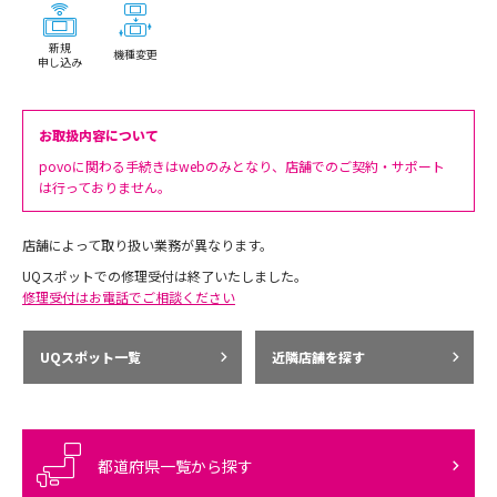
新規
機種変更
申し込み
お取扱内容について
povoに関わる手続きはwebのみとなり、店舗でのご契約・サポート
は行っておりません。
店舗によって取り扱い業務が異なります。
UQスポットでの修理受付は終了いたしました。
修理受付はお電話でご相談ください
UQスポット一覧
近隣店舗を探す
都道府県一覧から探す