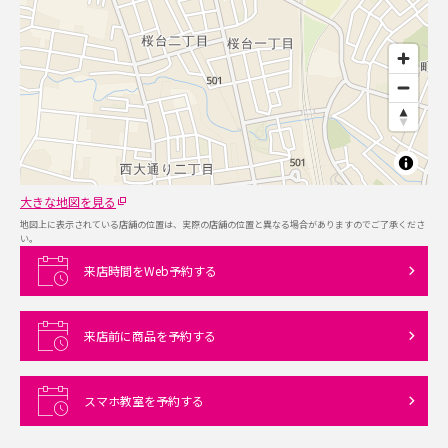
大きな地図を見る
地図上に表示されている店舗の位置は、実際の店舗の位置と異なる場合がありますのでご了承くださ
い。
来店時間をWeb予約する
来店前に商品を予約する
スマホ教室を予約する