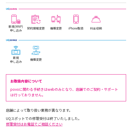
新規(MNP)
契約情報変更
機種変更
iPhone取扱
料金収納
申し込み
新規
機種変更
申し込み
お取扱内容について
povoに関わる手続きはwebのみとなり、店舗でのご契約・サポート
は行っておりません。
店舗によって取り扱い業務が異なります。
UQスポットでの修理受付は終了いたしました。
修理受付はお電話でご相談ください