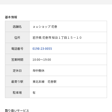
基本情報
店舗名
ａｕショップ 花巻
住所
岩手県 花巻市 桜台１丁目１５－１０
電話番号
0198-23-0055
営業時間
10:00～19:00
定休日
年中無休
最寄り駅
東北本線 花巻駅
駐車場
有
取り扱いサービス