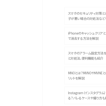
スマホのセキュリティ対策と
子が悪い場合の対処法など
iPhoneのキャッシュクリアとは
で消去する方法を解説
スマホのアラーム設定方法
と対処法、便利機能も紹介
MNOとは？MVNOやMVNE
リットを解説
Instagram（インスタグラ
る？バレるケースや撮り方も