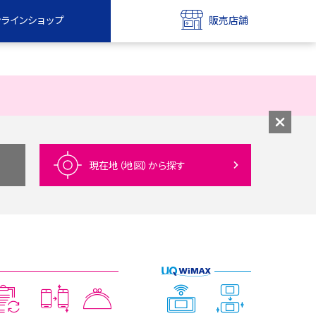
ンラインショップ
販売店舗
bile
UQ mobile
ンショップ
販売店舗
MAX
UQ WiMAX
ンショップ
販売店舗
現在地（地図）
から探す