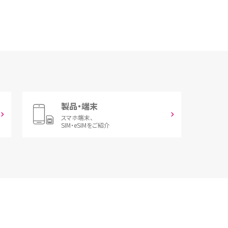
製品・端末
スマホ端末、
SIM・eSIMをご紹介