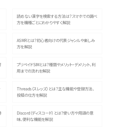
読めない漢字を検索する方法は？スマホでの調べ
方を機種ごとにわかりやすく解説
？
ASMRとは？初心者向けの代表ジャンルや楽しみ
方を解説
響
プリペイドSIMとは？種類やメリット・デメリット、利
用までの流れを解説
ッ
Threads（スレッズ）とは？主な機能や登録方法、
投稿の仕方を解説
時
Discord（ディスコード）とは？使い方や用語の意
味、便利な機能を解説