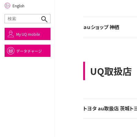
English
ａｕショップ 神栖
My UQ mobile
データチャージ
UQ取扱店
トヨタ au取扱店 茨城