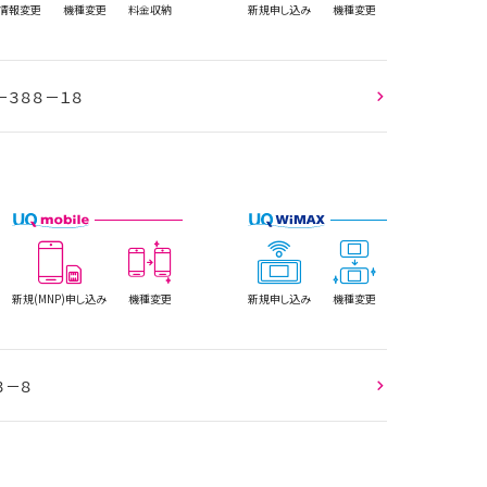
情報
変更
機種変更
料金収納
新規
申し込み
機種変更
－３８８－１８
新規(MNP)
申し込み
機種変更
新規
申し込み
機種変更
３－８