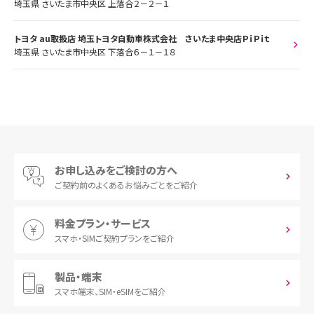
埼玉県 さいたま市中央区 上落合２－２－１
トヨタ au取扱店 埼玉トヨタ自動車株式会社 さいたま中央店ＰｉＰｉｔ
埼玉県 さいたま市中央区 下落合６－１－１８
お申し込みをご検討の方へ
ご契約前の
よくあるお悩みごとをご紹介
料金プラン・サービス
スマホ・SIM
ご契約プランをご紹介
製品・端末
スマホ端末、
SIM・eSIMをご紹介