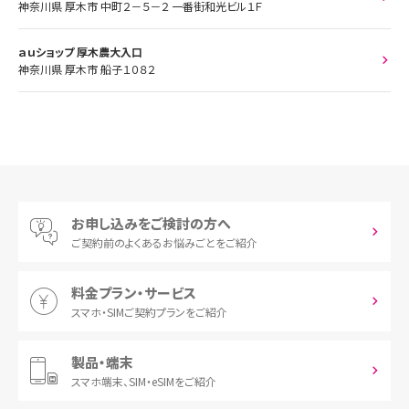
神奈川県 厚木市 中町２－５－２ 一番街和光ビル１Ｆ
ａｕショップ 厚木農大入口
神奈川県 厚木市 船子１０８２
お申し込みをご検討の方へ
ご契約前の
よくあるお悩みごとをご紹介
料金プラン・サービス
スマホ・SIM
ご契約プランをご紹介
製品・端末
スマホ端末、
SIM・eSIMをご紹介