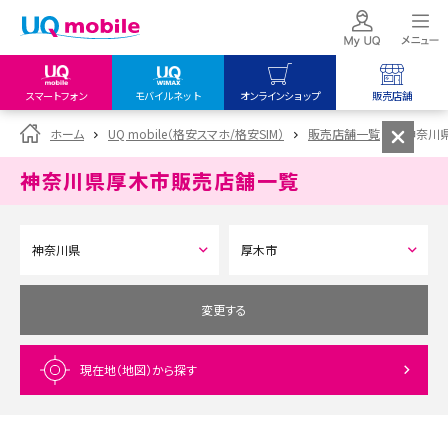
スマートフォン
モバイルネット
オンラインショップ
販売店舗
my UQ WiMAX
UQ mobile
UQ mobile
ホーム
UQ mobile（格安スマホ/格安SIM）
販売店舗一覧
神奈川
UQ WiMAX ご契約の方
オンラインショップ
販売店舗
神奈川県厚木市
販売店舗一覧
My UQ mobile
UQ WiMAX
UQ WiMAX
UQ mobile ご契約の方
オンラインショップ
販売店舗
UQ mobile
データチャージサイト
変更する
現在地（地図）
から探す