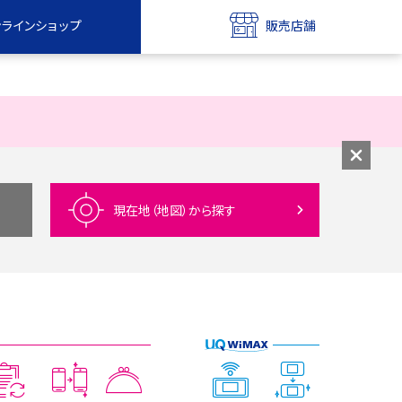
ンラインショップ
販売店舗
bile
UQ mobile
ンショップ
販売店舗
MAX
UQ WiMAX
ンショップ
販売店舗
現在地（地図）
から探す