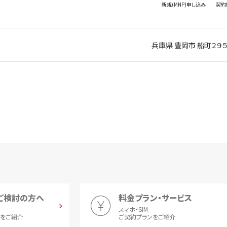
新規(MNP)
申し込み
契約
兵庫県 豊岡市 船町２９
ご検討の方へ
料金プラン・サービス
スマホ・SIM
とをご紹介
ご契約プランをご紹介