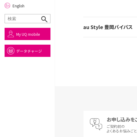
English
au Style 豊岡バイパス
My UQ mobile
データチャージ
お申し込みを
ご契約前の
よくあるお悩みご