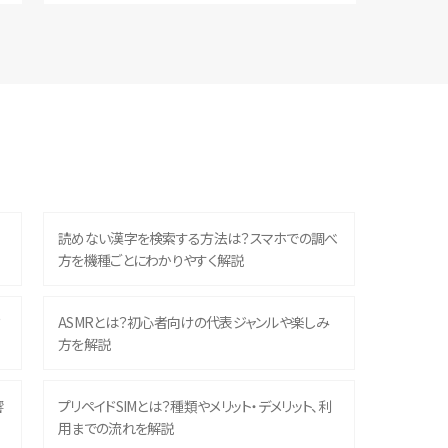
読めない漢字を検索する方法は？スマホでの調べ
方を機種ごとにわかりやすく解説
？
ASMRとは？初心者向けの代表ジャンルや楽しみ
方を解説
響
プリペイドSIMとは？種類やメリット・デメリット、利
用までの流れを解説