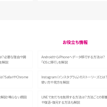
お役立ち情報
は？必要な理由や調
AndroidからiPhoneへデータ移行する方法は？
を解説
「iOSに移行」を解説
？SafariやChrome
Instagram（インスタグラム）のストーリーズとは
使い方や見方を解説
を解説！鳴らない原因
LINEで友だちを削除する方法は？方法ごとの影
や復活・復元する方法も解説