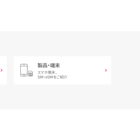
製品・端末
スマホ端末、
SIM・eSIMをご紹介