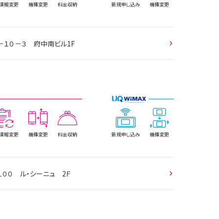
情報
変更
機種変更
料金収納
新規
申し込み
機種変更
－１０－３ 府中南ビル1F
情報
変更
機種変更
料金収納
新規
申し込み
機種変更
１００ ル・シーニュ 2Ｆ