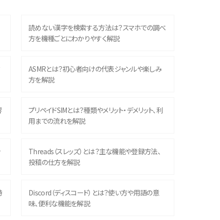
読めない漢字を検索する方法は？スマホでの調べ
方を機種ごとにわかりやすく解説
？
ASMRとは？初心者向けの代表ジャンルや楽しみ
方を解説
響
プリペイドSIMとは？種類やメリット・デメリット、利
用までの流れを解説
ッ
Threads（スレッズ）とは？主な機能や登録方法、
投稿の仕方を解説
時
Discord（ディスコード）とは？使い方や用語の意
味、便利な機能を解説