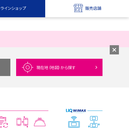
ンラインショップ
販売店舗
bile
UQ mobile
ンショップ
販売店舗
MAX
UQ WiMAX
ンショップ
販売店舗
現在地（地図）
から探す