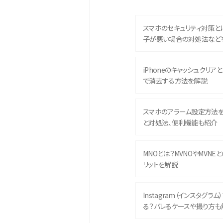
スマホのセキュリティ対策と
子が悪い場合の対処法など
iPhoneのキャッシュクリアとは
で消去する方法を解説
スマホのアラーム設定方法
と対処法、便利機能も紹介
MNOとは？MVNOやMVNE
リットを解説
Instagram（インスタグラ
る？バレるケースや撮り方も