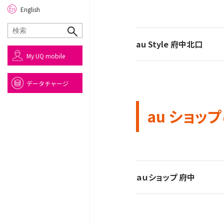
English
au Style 府中北口
My UQ mobile
データチャージ
au ショップ
ａｕショップ 府中