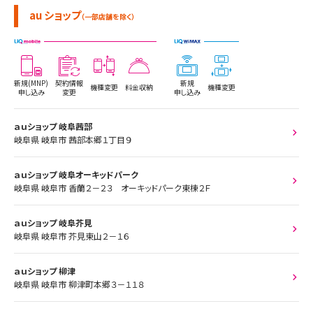
au ショップ
（一部店舗を除く）
新規(MNP)
契約情報
新規
機種変更
料金収納
機種変更
申し込み
変更
申し込み
ａｕショップ 岐阜茜部
岐阜県 岐阜市 茜部本郷１丁目９
ａｕショップ 岐阜オーキッドパーク
岐阜県 岐阜市 香蘭２－２３ オーキッドパーク東棟２Ｆ
ａｕショップ 岐阜芥見
岐阜県 岐阜市 芥見東山２－１６
ａｕショップ 柳津
岐阜県 岐阜市 柳津町本郷３－１１８