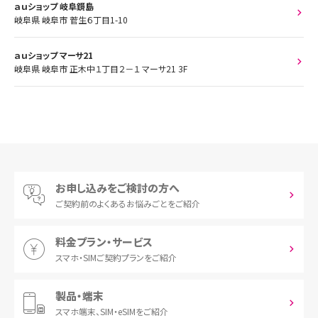
ａｕショップ 岐阜鏡島
岐阜県 岐阜市 菅生６丁目1-10
ａｕショップ マーサ21
岐阜県 岐阜市 正木中１丁目２－１ マーサ21 3F
お申し込みをご検討の方へ
ご契約前の
よくあるお悩みごとをご紹介
料金プラン・サービス
スマホ・SIM
ご契約プランをご紹介
製品・端末
スマホ端末、
SIM・eSIMをご紹介