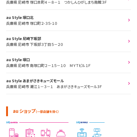
兵庫県 尼崎市 塚口本町４－８－１ つかしんひがしまち南館３Ｆ
au Style 塚口北
兵庫県 尼崎市 塚口町２-３５-１０
au Style 尼崎下坂部
兵庫県 尼崎市 下坂部３丁目５－２０
au Style 塚口
兵庫県 尼崎市 南塚口町２－１５－１０ ＭＹＴビル１Ｆ
au Style あまがさきキューズモール
兵庫県 尼崎市 潮江１－３－１ あまがさきキューズモール3Ｆ
au ショップ
（一部店舗を除く）