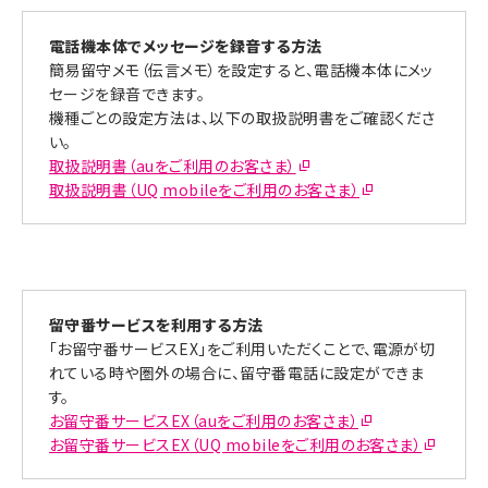
電話機本体でメッセージを録音する方法
簡易留守メモ（伝言メモ）を設定すると、電話機本体にメッ
セージを録音できます。
機種ごとの設定方法は、以下の取扱説明書をご確認くださ
い。
取扱説明書（auをご利用のお客さま）
取扱説明書（UQ mobileをご利用のお客さま）
留守番サービスを利用する方法
「お留守番サービスEX」をご利用いただくことで、電源が切
れている時や圏外の場合に、留守番電話に設定ができま
す。
お留守番サービスEX（auをご利用のお客さま）
お留守番サービスEX（UQ mobileをご利用のお客さま）