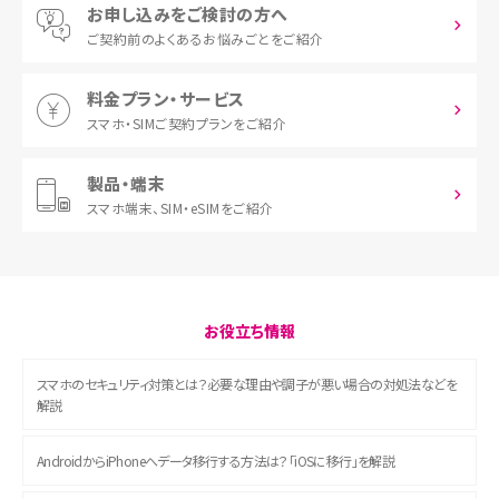
お申し込みをご検討の方へ
ご契約前の
よくあるお悩みごとをご紹介
料金プラン・サービス
スマホ・SIM
ご契約プランをご紹介
製品・端末
スマホ端末、
SIM・eSIMをご紹介
お役立ち情報
スマホのセキュリティ対策とは？必要な理由や調子が悪い場合の対処法などを
解説
AndroidからiPhoneへデータ移行する方法は？「iOSに移行」を解説