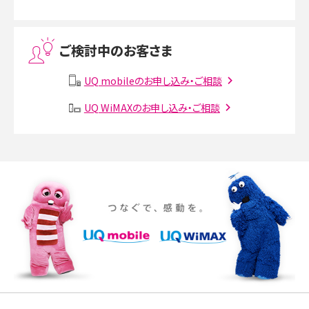
Threads（スレッズ）とは？主な機能や登録方法、投稿の仕方を解説
ご検討中のお客さま
Instagram（インスタグラム）でスクショするとバレる？バレるケースや撮り方も解
説
UQ mobileのお申し込み・ご相談
UQ WiMAXのお申し込み・ご相談
SMSとは？料金やできること、注意点や届かない時の対処法を解説
Discord（ディスコード）とは？使い方や用語の意味、便利な機能を解説
iPhone 16eとiPhone SE（第3世代）の違いは？サイズやスペックを比較して解説
iPhone 16eとiPhone 14を徹底比較！スペック・機能の違いをわかりやすく紹介
iPhone 16シリーズのモデルを比較！価格・サイズ・カメラ性能の違いを徹底解説
iPhone 16とiPhone 15の違いは？カメラ・スペック・機能を徹底比較