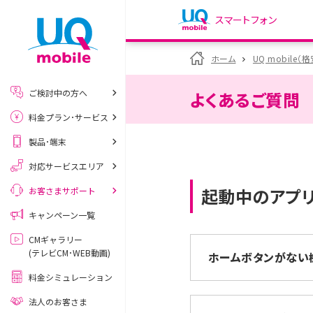
スマートフォン
my UQ WiMAX
ホーム
UQ mobile（
UQ WiMAX ご契約の方
ご検討中の方へ
よくあるご質問
My UQ mobile
料金プラン･サービス
UQ mobile ご契約の方
製品･端末
UQ mobile
データチャージサイト
対応サービスエリア
起動中のアプリ
お客さまサポート
キャンペーン一覧
CMギャラリー
(テレビCM･WEB動画)
ホームボタンがない
料金シミュレーション
法人のお客さま