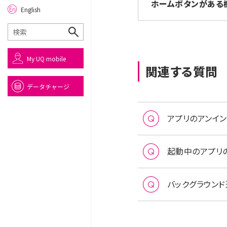
ホームボタンがある
English
My UQ mobile
関連する質問
データチャージ
アプリのアンイ
起動中のアプリの
バックグラウン