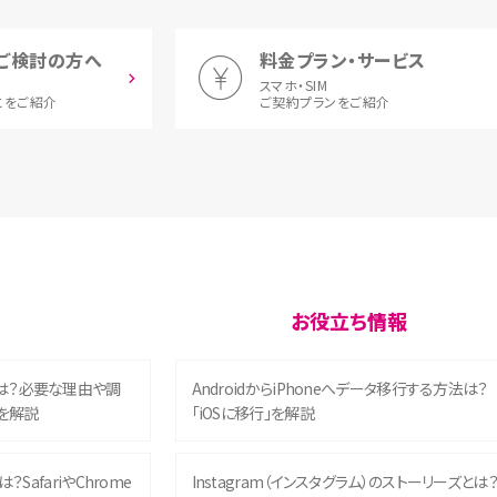
ご検討の方へ
料金プラン・サービス
スマホ・SIM
とをご紹介
ご契約プランをご紹介
お役立ち情報
は？必要な理由や調
AndroidからiPhoneへデータ移行する方法は？
を解説
「iOSに移行」を解説
？SafariやChrome
Instagram（インスタグラム）のストーリーズとは