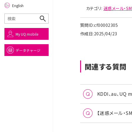
English
カテゴリ:
迷惑メール・SM
質問ID:cf00002305
作成日:2025/04/23
My UQ mobile
データチャージ
関連する質問
KDDI、au、U
【迷惑メール・S