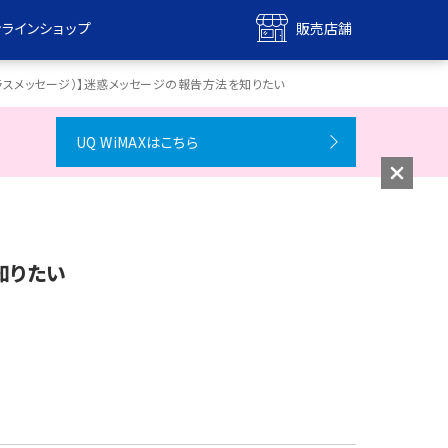
ンラインショップ
販売店舗
bile
UQ mobile
ラスメッセージ）】迷惑メッセージの報告方法を知りたい
ンショップ
販売店舗
UQ WiMAXはこちら
MAX
UQ WiMAX
ンショップ
販売店舗
知りたい