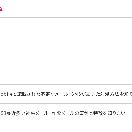
S
Q mobileと記載された不審なメール・SMSが届いた対処方法を知
MS】最近多い迷惑メール・詐欺メールの事例と特徴を知りたい