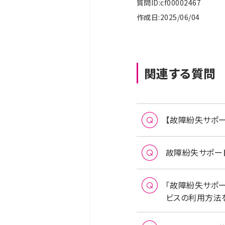
質問ID:cf00002467
作成日:2025/06/04
関連する質問
【故障紛失サポ
故障紛失サポート／
「故障紛失サポート
ビスの利用方法