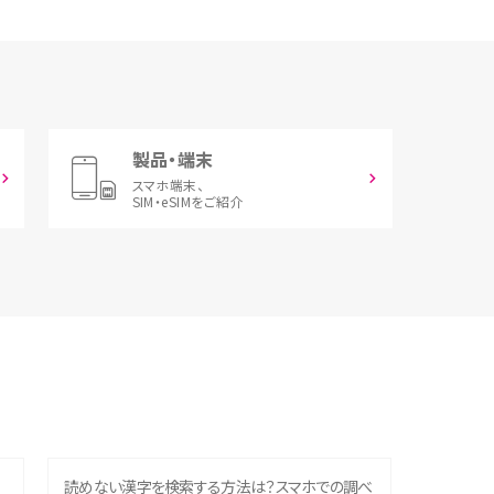
製品・端末
スマホ端末、
SIM・eSIMをご紹介
読めない漢字を検索する方法は？スマホでの調べ