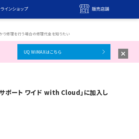
ンラインショップ
販売店舗
bile
UQ mobile
ンショップ
販売店舗
ていて預かり修理を行う場合の修理代金を知りたい
MAX
UQ WiMAX
UQ WiMAXはこちら
ンショップ
販売店舗
ポート ワイド with Cloud」に加入し