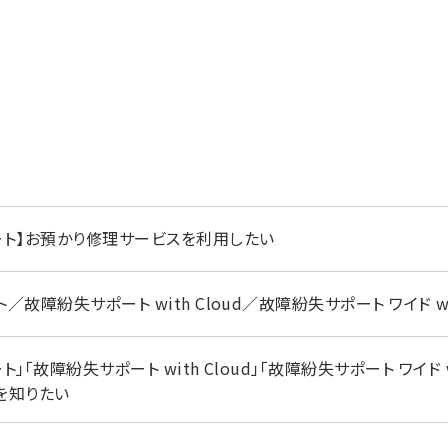
ート】お預かり修理サービスを利用したい
故障紛失サポート with Cloud／故障紛失サポート ワイド w
」「故障紛失サポート with Cloud」「故障紛失サポート ワイド
を知りたい