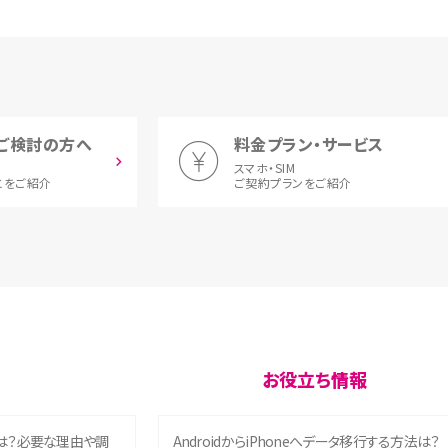
ご検討の方へ
料金プラン・サービス
スマホ・SIM
とをご紹介
ご契約プランをご紹介
お役立ち情報
は？必要な理由や調
AndroidからiPhoneへデータ移行する方法は？