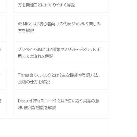
方を機種ごとにわかりやすく解説
？
ASMRとは？初心者向けの代表ジャンルや楽しみ
方を解説
響
プリペイドSIMとは？種類やメリット・デメリット、利
用までの流れを解説
ッ
Threads（スレッズ）とは？主な機能や登録方法、
投稿の仕方を解説
時
Discord（ディスコード）とは？使い方や用語の意
味、便利な機能を解説
機
iPhone 16シリーズのモデルを比較！価格・サイズ・
カメラ性能の違いを徹底解説