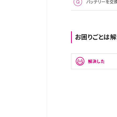
バッテリーを交
お困りごとは解
解決した