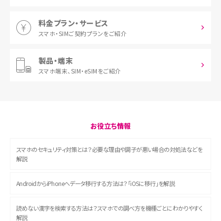
料金プラン・サービス
スマホ・SIM
ご契約プランをご紹介
製品・端末
スマホ端末、
SIM・eSIMをご紹介
お役立ち情報
スマホのセキュリティ対策とは？必要な理由や調子が悪い場合の対処法などを
解説
AndroidからiPhoneへデータ移行する方法は？「iOSに移行」を解説
読めない漢字を検索する方法は？スマホでの調べ方を機種ごとにわかりやすく
解説