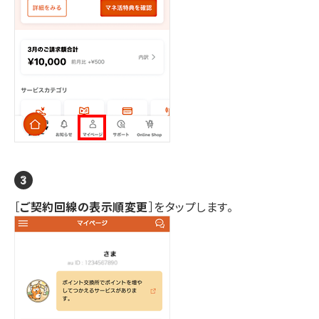
［
ご契約回線の表示順変更
］をタップします。