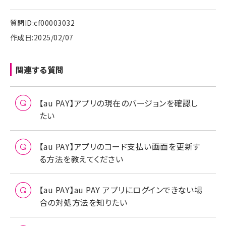
質問ID:cf00003032
作成日:2025/02/07
関連する質問
【au PAY】アプリの現在のバージョンを確認し
たい
【au PAY】アプリのコード支払い画面を更新す
る方法を教えてください
【au PAY】au PAY アプリにログインできない場
合の対処方法を知りたい