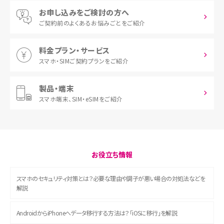
お申し込みをご検討の方へ
ご契約前の
よくあるお悩みごとをご紹介
料金プラン・サービス
スマホ・SIM
ご契約プランをご紹介
製品・端末
スマホ端末、
SIM・eSIMをご紹介
お役立ち情報
スマホのセキュリティ対策とは？必要な理由や調子が悪い場合の対処法などを
解説
AndroidからiPhoneへデータ移行する方法は？「iOSに移行」を解説