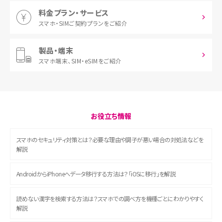
料金プラン・サービス
スマホ・SIM
ご契約プランをご紹介
製品・端末
スマホ端末、
SIM・eSIMをご紹介
お役立ち情報
スマホのセキュリティ対策とは？必要な理由や調子が悪い場合の対処法などを
解説
AndroidからiPhoneへデータ移行する方法は？「iOSに移行」を解説
読めない漢字を検索する方法は？スマホでの調べ方を機種ごとにわかりやすく
解説