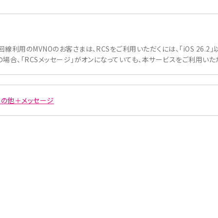
au回線利用のMVNOのお客さまは、RCSをご利用いただくには、「iOS 26
1以下の場合、「RCSメッセージ」がオンになっていても、本サービスをご利用い
その他＋メッセージ