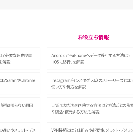
お役立ち情報
は？必要な理由や調
AndroidからiPhoneへデータ移行する方法は？
を解説
「iOSに移行」を解説
？SafariやChrome
Instagram（インスタグラム）のストーリーズとは
使い方や見方を解説
を解説！鳴らない原因
LINEで友だちを削除する方法は？方法ごとの影
や復活・復元する方法も解説
との違いやメリット・デメ
VPN接続とは？仕組みや必要性、メリット・デメリ