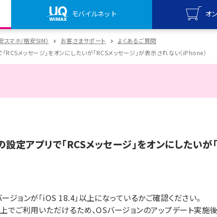
モバイルネット
オ
UQ mo
格安スマホ/格安SIM）
お客さまサポート
よくあるご質問
オンライ
「RCSメッセージ」をオンにしたいが「RCSメッセージ」が表示されない（iPhone）
UQ Wi
オンライ
内の設定アプリで「RCSメッセージ」をオンにしたいが
ージョンが「iOS 18.4」以上になっているかご確認ください。
8.4以上でご利用いただけるため、OSバージョンのアップデート実施