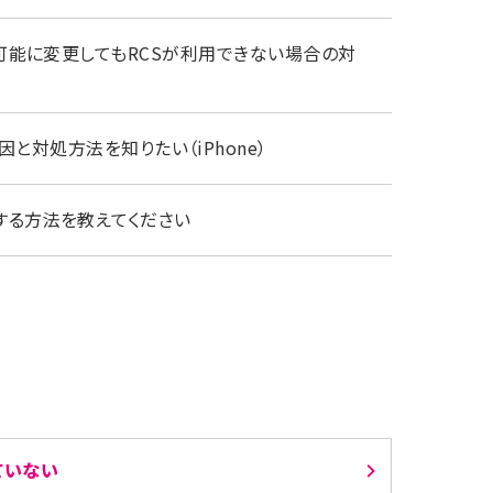
Sを利用可能に変更してもRCSが利用できない場合の対
と対処方法を知りたい（iPhone）
利用する方法を教えてください
ていない