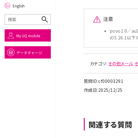
English
注意
povo2.0／
My UQ mobile
iOS 26.
データチャージ
カテゴリ:
その他メール
質問ID:cf00003291
作成日:2025/12/25
関連する質問