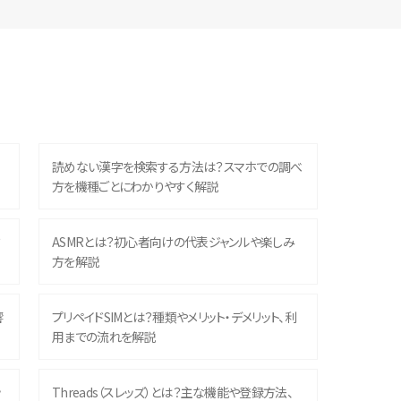
読めない漢字を検索する方法は？スマホでの調べ
方を機種ごとにわかりやすく解説
？
ASMRとは？初心者向けの代表ジャンルや楽しみ
方を解説
響
プリペイドSIMとは？種類やメリット・デメリット、利
用までの流れを解説
ッ
Threads（スレッズ）とは？主な機能や登録方法、