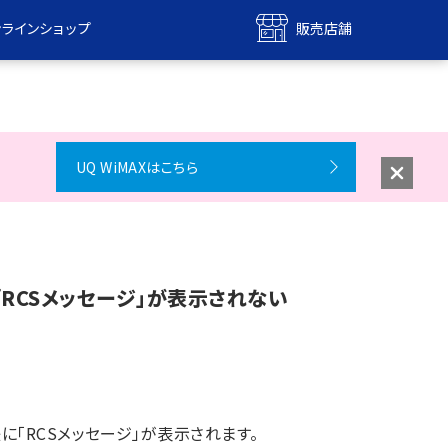
ンラインショップ
販売店舗
bile
UQ mobile
ンショップ
販売店舗
MAX
UQ WiMAX
UQ WiMAXはこちら
ンショップ
販売店舗
「RCSメッセージ」が表示されない
後に「RCSメッセージ」が表示されます。