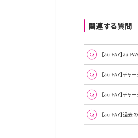
関連する質問
【au PAY】a
【au PAY】
【au PAY】
【au PAY】