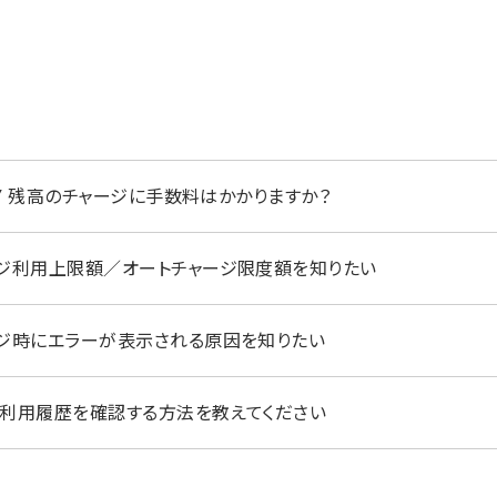
u PAY 残高のチャージに手数料はかかりますか？
チャージ利用上限額／オートチャージ限度額を知りたい
チャージ時にエラーが表示される原因を知りたい
過去の利用履歴を確認する方法を教えてください