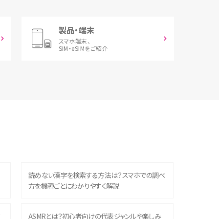
製品・端末
スマホ端末、
SIM・eSIMをご紹介
読めない漢字を検索する方法は？スマホでの調べ
方を機種ごとにわかりやすく解説
？
ASMRとは？初心者向けの代表ジャンルや楽しみ