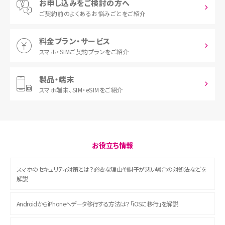
お申し込みをご検討の方へ
ご契約前の
よくあるお悩みごとをご紹介
料金プラン・サービス
スマホ・SIM
ご契約プランをご紹介
製品・端末
スマホ端末、
SIM・eSIMをご紹介
お役立ち情報
スマホのセキュリティ対策とは？必要な理由や調子が悪い場合の対処法などを
解説
AndroidからiPhoneへデータ移行する方法は？「iOSに移行」を解説