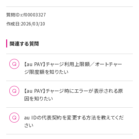
質問ID:cf00003327
作成日:2026/03/10
関連する質問
【au PAY】チャージ利用上限額／オートチャー
ジ限度額を知りたい
【au PAY】チャージ時にエラーが表示される原
因を知りたい
au IDの代表契約を変更する方法を教えてくだ
さい