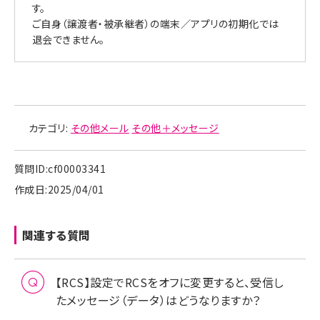
す。
ご自身（譲渡者・被承継者）の端末／アプリの初期化では
退会できません。
カテゴリ:
その他メール
その他＋メッセージ
質問ID:cf00003341
作成日:2025/04/01
関連する質問
【RCS】設定でRCSをオフに変更すると、受信し
たメッセージ（データ）はどうなりますか？