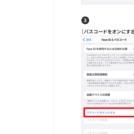
［
パスコードをオンにす