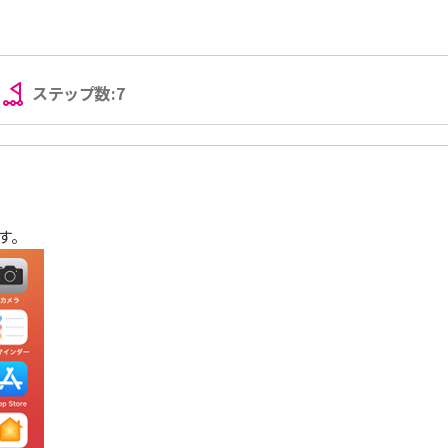
ステップ数:7
す。