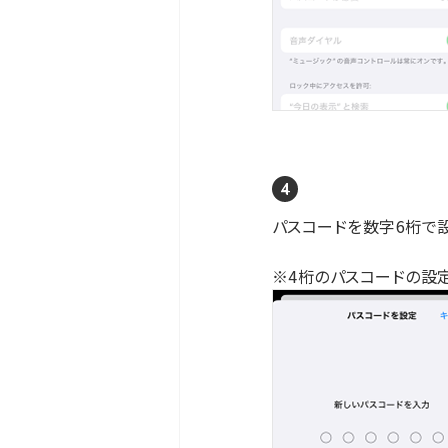
パスコードを数字6桁で
※4桁のパスコードの設