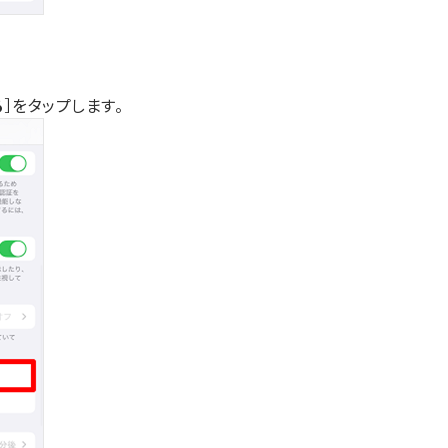
る
］をタップします。