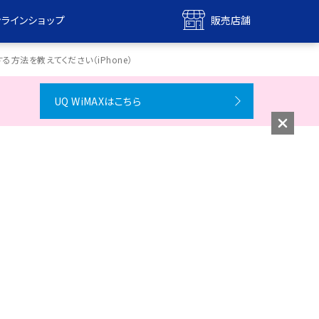
ンラインショップ
販売店舗
bile
UQ mobile
る方法を教えてください（iPhone）
ンショップ
販売店舗
UQ WiMAXはこちら
MAX
UQ WiMAX
ンショップ
販売店舗