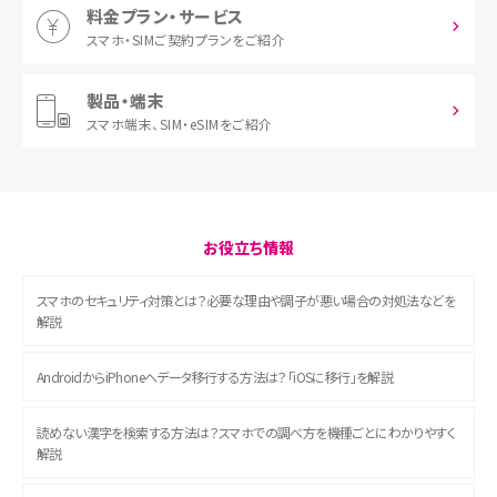
料金プラン・サービス
スマホ・SIM
ご契約プランをご紹介
製品・端末
スマホ端末、
SIM・eSIMをご紹介
お役立ち情報
スマホのセキュリティ対策とは？必要な理由や調子が悪い場合の対処法などを
解説
AndroidからiPhoneへデータ移行する方法は？「iOSに移行」を解説
読めない漢字を検索する方法は？スマホでの調べ方を機種ごとにわかりやすく
解説