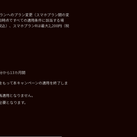
ホプランへのプラン変更（スマホプラン間の変
日時点ですべての適用条件に該当する場
込）、スマホプランRは最大2,200円（税
用分から13カ月間
をもって本キャンペーンの適用を終了しま
再適用となりません。
必要となります。