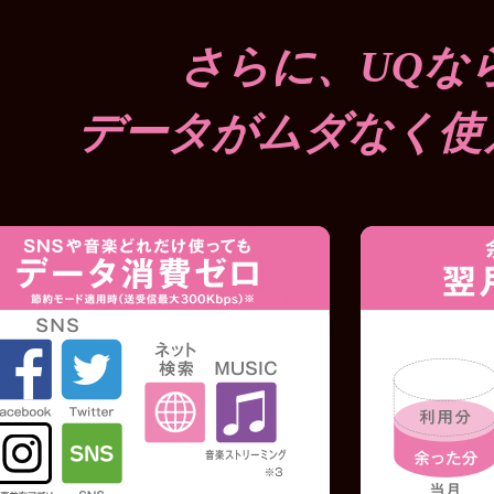
さらに、UQな
データがムダなく使