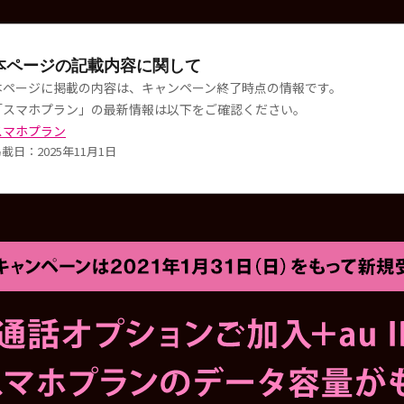
本ページの記載内容に関して
本ページに掲載の内容は、キャンペーン終了時点の情報です。
「スマホプラン」の最新情報は以下をご確認ください。
スマホプラン
載日：2025年11月1日