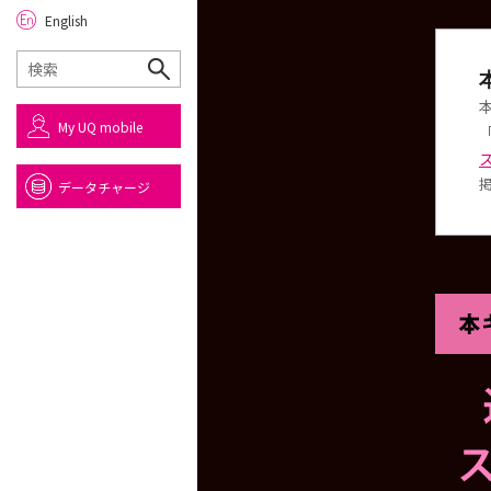
English
My UQ mobile
掲
データチャージ