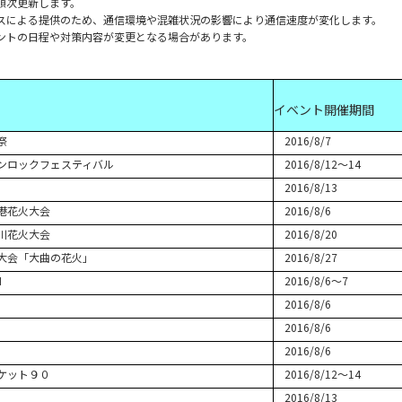
順次更新します。
スによる提供のため、通信環境や混雑状況の影響により通信速度が変化します。
ントの日程や対策内容が変更となる場合があります。
イベント開催期間
祭
2016/8/7
ンロックフェスティバル
2016/8/12～14
2016/8/13
港花火大会
2016/8/6
川花火大会
2016/8/20
大会「大曲の花火」
2016/8/27
N
2016/8/6～7
2016/8/6
2016/8/6
2016/8/6
ケット９０
2016/8/12～14
2016/8/13