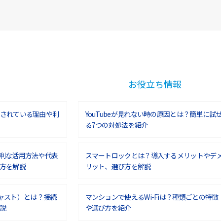
お役立ち情報
されている理由や利
YouTubeが見れない時の原因とは？簡単に試
る7つの対処法を紹介
利な活用方法や代表
スマートロックとは？導入するメリットやデ
方を解説
リット、選び方を解説
ムキャスト）とは？接続
マンションで使えるWi-Fiは？種類ごとの特徴
説
や選び方を紹介