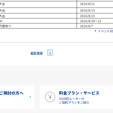
大会
2016/8/11
大会
2016/8/13
大会
2016/8/15
SH
2016/8/20～21
万夏祭り
2016/8/7
イベント対
最新情報
1
ご検討の方へ
料金プラン・サービス
5G対応ルーターの
介
ご契約プランをご紹介