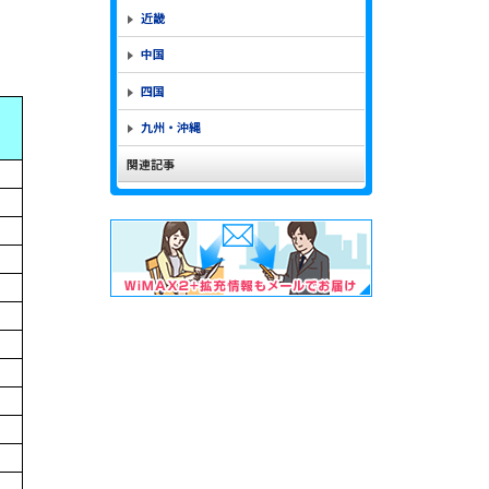
近畿
中国
四国
九州・沖縄
関連記事