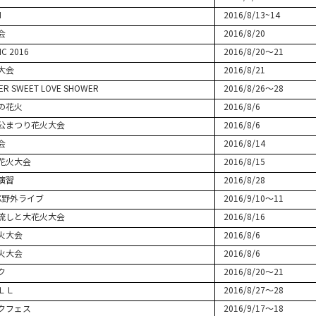
N
2016/8/13~14
会
2016/8/20
C 2016
2016/8/20～21
大会
2016/8/21
R SWEET LOVE SHOWER
2016/8/26～28
の花火
2016/8/6
公まつり花火大会
2016/8/6
会
2016/8/14
花火大会
2016/8/15
演習
2016/8/28
CK野外ライブ
2016/9/10～11
流しと大花火大会
2016/8/16
火大会
2016/8/6
火大会
2016/8/6
ク
2016/8/20～21
ＬＬ
2016/8/27～28
クフェス
2016/9/17～18