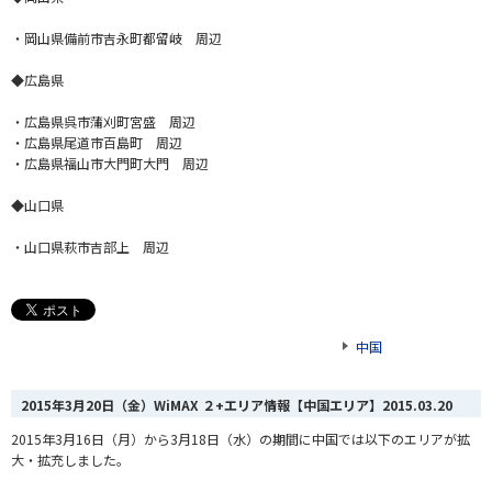
・岡山県備前市吉永町都留岐 周辺
◆広島県
・広島県呉市蒲刈町宮盛 周辺
・広島県尾道市百島町 周辺
・広島県福山市大門町大門 周辺
◆山口県
・山口県萩市吉部上 周辺
中国
2015年3月20日（金）WiMAX ２+エリア情報【中国エリア】
2015.03.20
2015年3月16日（月）から3月18日（水）の期間に中国では以下のエリアが拡
大・拡充しました。