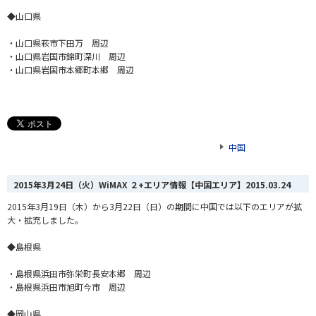
◆山口県
・山口県萩市下田万 周辺
・山口県岩国市錦町深川 周辺
・山口県岩国市本郷町本郷 周辺
中国
2015年3月24日（火）WiMAX ２+エリア情報【中国エリア】
2015.03.24
2015年3月19日（木）から3月22日（日）の期間に中国では以下のエリアが拡
大・拡充しました。
◆島根県
・島根県浜田市弥栄町長安本郷 周辺
・島根県浜田市旭町今市 周辺
◆岡山県