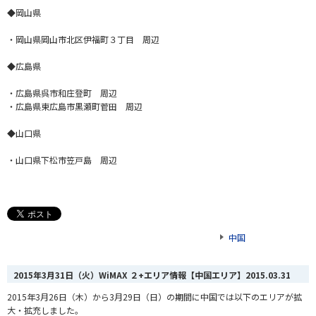
◆岡山県
・岡山県岡山市北区伊福町３丁目 周辺
◆広島県
・広島県呉市和庄登町 周辺
・広島県東広島市黒瀬町菅田 周辺
◆山口県
・山口県下松市笠戸島 周辺
中国
2015年3月31日（火）WiMAX ２+エリア情報【中国エリア】
2015.03.31
2015年3月26日（木）から3月29日（日）の期間に中国では以下のエリアが拡
大・拡充しました。