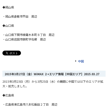
◆岡山県
・岡山県倉敷市平田 周辺
◆山口県
・山口県下関市綾羅木本町８丁目 周辺
・山口県岩国市錦町宇佐郷 周辺
中国
2015年3月27日（金）WiMAX ２+エリア情報【中国エリア】
2015.03.27
2015年3月23日（月）から3月25日（水）の期間に中国では以下のエリアが拡
大・拡充しました。
◆広島県
・広島県東広島市八本松飯田２丁目 周辺