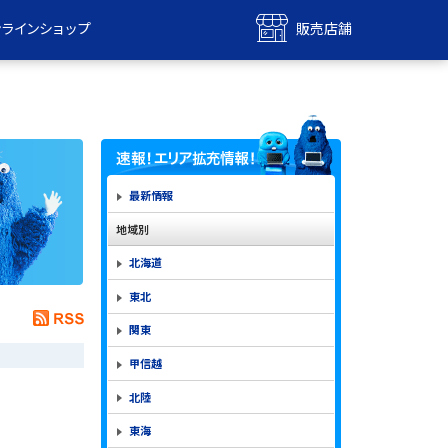
ンラインショップ
販売店舗
bile
UQ mobile
ンショップ
販売店舗
MAX
UQ WiMAX
ンショップ
販売店舗
最新情報
地域別
北海道
東北
関東
甲信越
北陸
東海