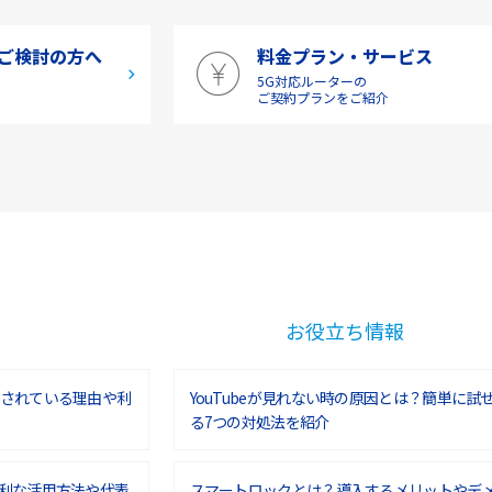
ご検討の方へ
料金プラン・サービス
5G対応ルーターの
介
ご契約プランをご紹介
お役立ち情報
されている理由や利
YouTubeが見れない時の原因とは？簡単に試
る7つの対処法を紹介
利な活用方法や代表
スマートロックとは？導入するメリットやデ