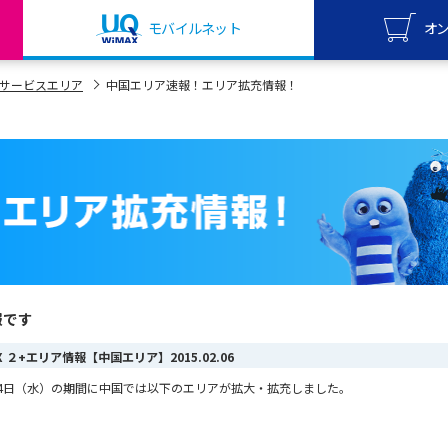
モバイルネット
オ
UQ mo
サービスエリア
中国エリア速報！エリア拡充情報！
オンライ
UQ Wi
オンライ
報です
AX ２+エリア情報【中国エリア】
2015.02.06
2月4日（水）の期間に中国では以下のエリアが拡大・拡充しました。