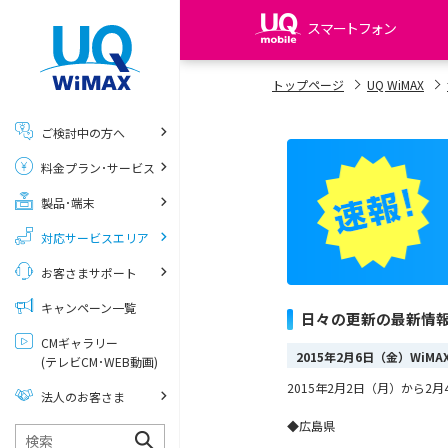
スマートフォン
my UQ WiMAX
トップページ
UQ WiMAX
UQ WiMAX ご契約の方
ご検討中の方へ
My UQ mobile
料金プラン･サービス
UQ mobile ご契約の方
製品･端末
UQ mobile
データチャージサイト
対応サービスエリア
お客さまサポート
キャンペーン一覧
日々の更新の最新情
CMギャラリー
2015年2月6日（金）WiM
(テレビCM･WEB動画)
2015年2月2日（月）から
法人のお客さま
◆広島県