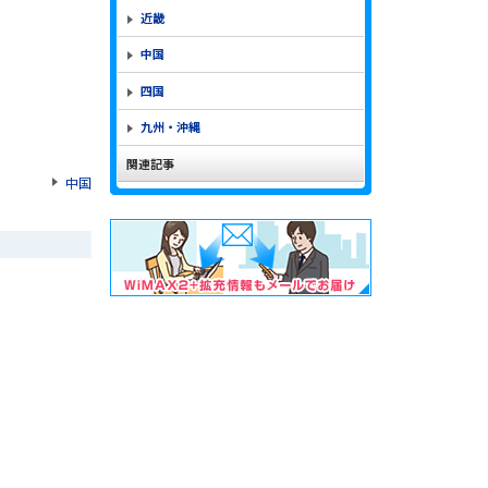
近畿
中国
四国
九州・沖縄
関連記事
中国