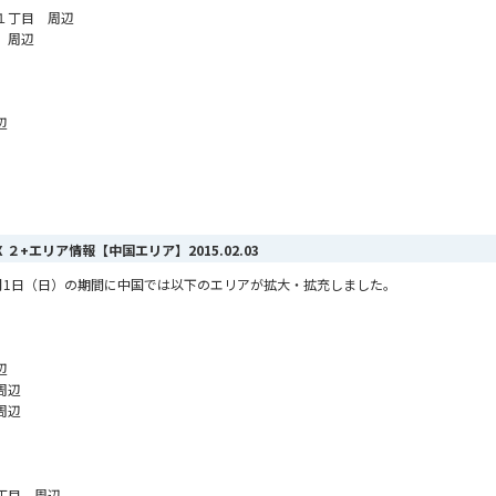
１丁目 周辺
 周辺
辺
AX ２+エリア情報【中国エリア】
2015.02.03
ら2月1日（日）の期間に中国では以下のエリアが拡大・拡充しました。
辺
周辺
周辺
丁目 周辺