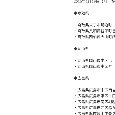
2015年1月19日（
◆
鳥取県
・鳥取県米子市明治町
・鳥取県八頭郡智頭町
・鳥取県西伯郡大山町
◆岡山県
・岡山県岡山市中区浜
・岡山県岡山市中区神
◆広島県
・広島県広島市中区南
・広島県広島市東区牛
・広島県広島市南区堀
・広島県広島市西区鈴
・広島県呉市焼山中央