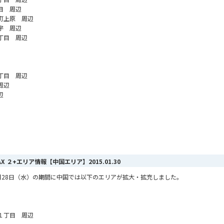
目 周辺
町上原 周辺
宇 周辺
丁目 周辺
丁目 周辺
周辺
辺
MAX ２+エリア情報【中国エリア】
2015.01.30
ら1月28日（水）の期間に中国では以下のエリアが拡大・拡充しました。
１丁目 周辺