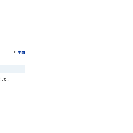
中国
ました。