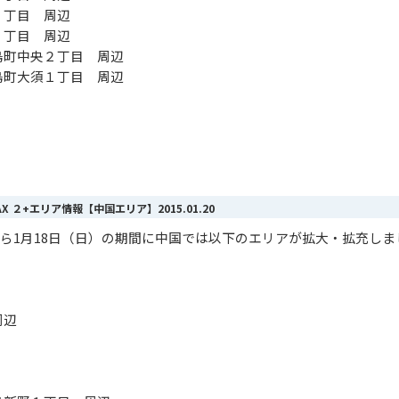
５丁目 周辺
１丁目 周辺
島町中央２丁目 周辺
島町大須１丁目 周辺
MAX ２+エリア情報【中国エリア】
2015.01.20
木）から1月18日（日）の期間に中国では以下のエリアが拡大・拡充し
周辺