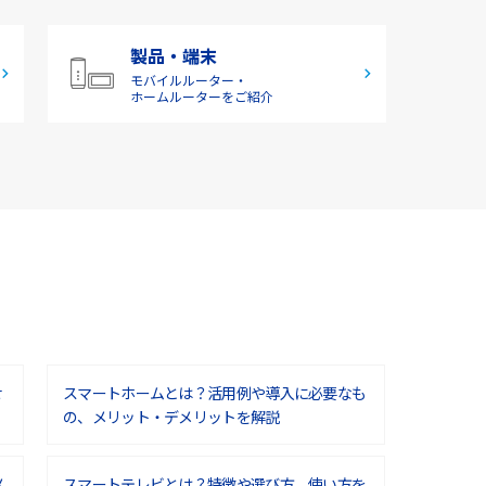
製品・端末
モバイルルーター・
ホームルーターをご紹介
せ
スマートホームとは？活用例や導入に必要なも
の、メリット・デメリットを解説
メ
スマートテレビとは？特徴や選び方、使い方を