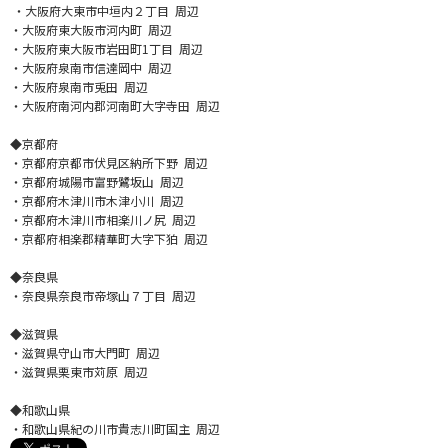
・大阪府大東市中垣内２丁目 周辺
・大阪府東大阪市河内町 周辺
・大阪府東大阪市岩田町1丁目 周辺
・大阪府泉南市信達岡中 周辺
・大阪府泉南市兎田 周辺
・大阪府南河内郡河南町大字寺田 周辺
◆京都府
・京都府京都市伏見区納所下野 周辺
・京都府城陽市富野鷺坂山 周辺
・京都府木津川市木津小川 周辺
・京都府木津川市相楽川ノ尻 周辺
・京都府相楽郡精華町大字下狛 周辺
◆奈良県
・奈良県奈良市帝塚山７丁目 周辺
◆滋賀県
・滋賀県守山市大門町 周辺
・滋賀県栗東市苅原 周辺
◆和歌山県
・和歌山県紀の川市貴志川町国主 周辺