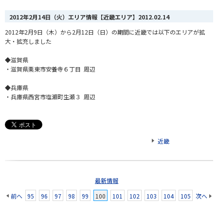
2012年2月14日（火）エリア情報【近畿エリア】
2012.02.14
2012年2月9日（木）から2月12日（日）の期間に近畿では以下のエリアが拡
大・拡充しました
◆滋賀県
・滋賀県栗東市安養寺６丁目 周辺
◆兵庫県
・兵庫県西宮市塩瀬町生瀬３ 周辺
近畿
最新情報
前へ
95
96
97
98
99
100
101
102
103
104
105
次へ