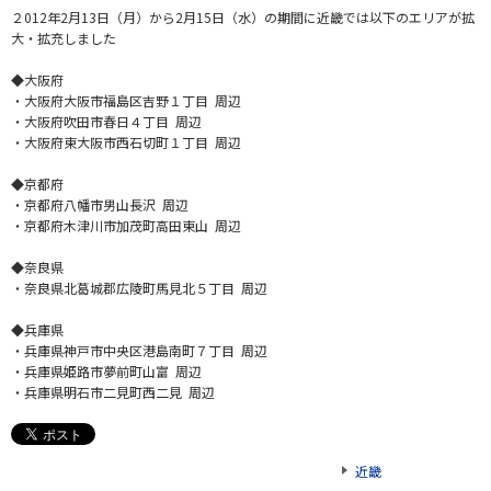
２012年2月13日（月）から2月15日（水）の期間に近畿では以下のエリアが拡
大・拡充しました
◆大阪府
・大阪府大阪市福島区吉野１丁目 周辺
・大阪府吹田市春日４丁目 周辺
・大阪府東大阪市西石切町１丁目 周辺
◆京都府
・京都府八幡市男山長沢 周辺
・京都府木津川市加茂町高田東山 周辺
◆奈良県
・奈良県北葛城郡広陵町馬見北５丁目 周辺
◆兵庫県
・兵庫県神戸市中央区港島南町７丁目 周辺
・兵庫県姫路市夢前町山富 周辺
・兵庫県明石市二見町西二見 周辺
近畿