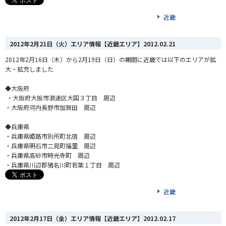
近畿
2012年2月21日（火）エリア情報【近畿エリア】
2012.02.21
2012年2月16日（木）から2月19日（日）の期間に近畿では以下のエリアが拡
大・拡充しました
◆大阪府
・大阪府大阪市浪速区大国３丁目 周辺
・大阪府河内長野市加賀田 周辺
◆兵庫県
・兵庫県姫路市別所町北宿 周辺
・兵庫県明石市二見町福里 周辺
・兵庫県高砂市時光寺町 周辺
・兵庫県川辺郡猪名川町若葉１丁目 周辺
近畿
2012年2月17日（金）エリア情報【近畿エリア】
2012.02.17