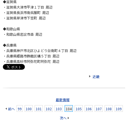
◆滋賀県
・滋賀県大津市平津１丁目 周辺
・滋賀県長浜市南呉服町 周辺
・滋賀県草津市下笠町 周辺
◆和歌山県
・和歌山県岩出市森 周辺
◆兵庫県
・兵庫県神戸市北区ひよどり台南町４丁目 周辺
・兵庫県姫路市飾磨区構５丁目 周辺
・兵庫県高砂市阿弥陀町阿弥陀 周辺
近畿
最新情報
前へ
99
100
101
102
103
104
105
106
107
108
109
次へ