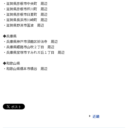
・滋賀県彦根市中央町 周辺
・滋賀県彦根市芹川町 周辺
・滋賀県彦根市日夏町 周辺
・滋賀県長浜市川崎町 周辺
・滋賀県野洲市冨波 周辺
◆兵庫県
・兵庫県神戸市須磨区妙法寺 周辺
・兵庫県姫路市山吹２丁目 周辺
・兵庫県宝塚市すみれガ丘１丁目 周辺
◆和歌山県
・和歌山県橋本市橋谷 周辺
近畿