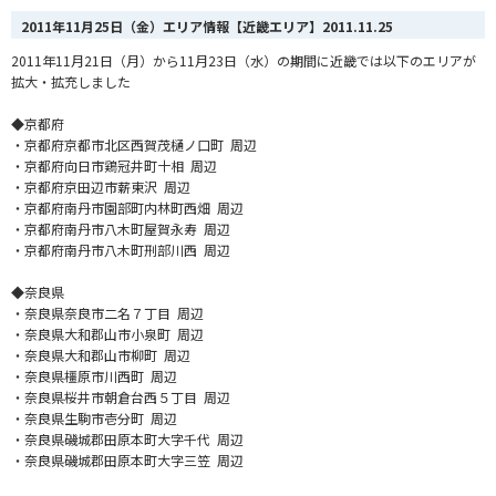
2011年11月25日（金）エリア情報【近畿エリア】
2011.11.25
2011年11月21日（月）から11月23日（水）の期間に近畿では以下のエリアが
拡大・拡充しました
◆京都府
・京都府京都市北区西賀茂樋ノ口町 周辺
・京都府向日市鶏冠井町十相 周辺
・京都府京田辺市薪東沢 周辺
・京都府南丹市園部町内林町西畑 周辺
・京都府南丹市八木町屋賀永寿 周辺
・京都府南丹市八木町刑部川西 周辺
◆奈良県
・奈良県奈良市二名７丁目 周辺
・奈良県大和郡山市小泉町 周辺
・奈良県大和郡山市柳町 周辺
・奈良県橿原市川西町 周辺
・奈良県桜井市朝倉台西５丁目 周辺
・奈良県生駒市壱分町 周辺
・奈良県磯城郡田原本町大字千代 周辺
・奈良県磯城郡田原本町大字三笠 周辺