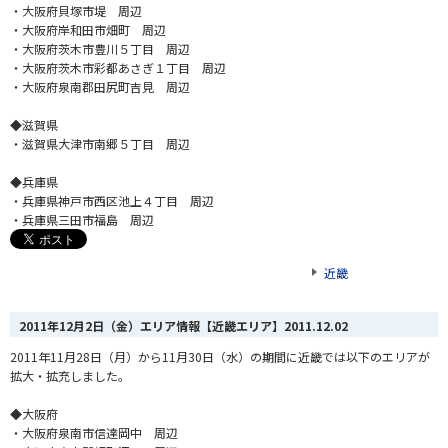
・大阪府貝塚市堤 周辺
・大阪府岸和田市畑町 周辺
・大阪府茨木市豊川５丁目 周辺
・大阪府茨木市彩都あさぎ１丁目 周辺
・大阪府泉南郡田尻町吉見 周辺
◆滋賀県
・滋賀県大津市南郷５丁目 周辺
◆兵庫県
・兵庫県神戸市西区池上４丁目 周辺
・兵庫県三田市福島 周辺
近畿
2011年12月2日（金）エリア情報【近畿エリア】
2011.12.02
2011年11月28日（月）から11月30日（水）の期間に近畿では以下のエリアが
拡大・拡充しました。
◆大阪府
・大阪府泉南市信達岡中 周辺