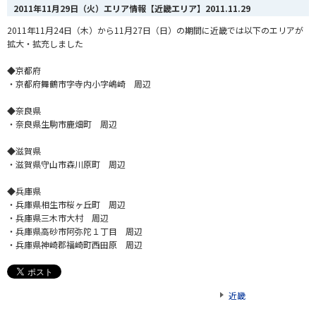
2011年11月29日（火）エリア情報【近畿エリア】
2011.11.29
2011年11月24日（木）から11月27日（日）の期間に近畿では以下のエリアが
拡大・拡充しました
◆京都府
・京都府舞鶴市字寺内小字嶋崎 周辺
◆奈良県
・奈良県生駒市鹿畑町 周辺
◆滋賀県
・滋賀県守山市森川原町 周辺
◆兵庫県
・兵庫県相生市桜ヶ丘町 周辺
・兵庫県三木市大村 周辺
・兵庫県高砂市阿弥陀１丁目 周辺
・兵庫県神崎郡福崎町西田原 周辺
近畿