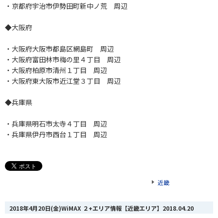
・京都府宇治市伊勢田町新中ノ荒 周辺
◆大阪府
・大阪府大阪市都島区網島町 周辺
・大阪府富田林市梅の里４丁目 周辺
・大阪府柏原市清州１丁目 周辺
・大阪府東大阪市近江堂３丁目 周辺
◆兵庫県
・兵庫県明石市太寺４丁目 周辺
・兵庫県伊丹市西台１丁目 周辺
近畿
2018年4月20日(金)WiMAX ２+エリア情報【近畿エリア】
2018.04.20