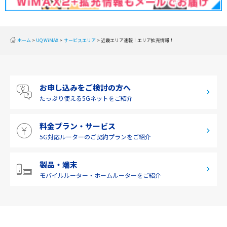
東海
近畿
ホーム
UQ WiMAX
サービスエリア
近畿エリア速報！エリア拡充情報！
中国
四国
お申し込みをご検討の方へ
九州・沖縄
たっぷり使える
5Gネットをご紹介
料金プラン・サービス
5G対応ルーターの
ご契約プランをご紹介
製品・端末
モバイルルーター・
ホームルーターをご紹介