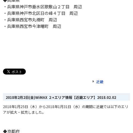
◆兵庫県
・兵庫県神戸市垂水区歌敷山２丁目 周辺
・兵庫県神戸市北区日の峰４丁目 周辺
・兵庫県西宮市丸橋町 周辺
・兵庫県西宮市今津曙町 周辺
近畿
2018年2月2日(金)WiMAX ２+エリア情報【近畿エリア】
2018.02.02
2018年1月25日（木）から2018年1月31日（水）の期間に近畿では以下のエリ
アが拡大・拡充しました。
◆京都府