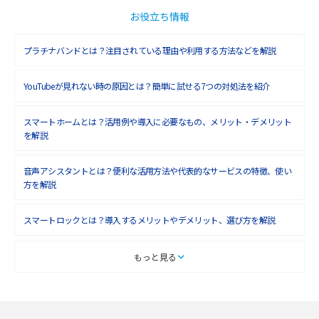
お役立ち情報
プラチナバンドとは？注目されている理由や利用する方法などを解説
YouTubeが見れない時の原因とは？簡単に試せる7つの対処法を紹介
スマートホームとは？活用例や導入に必要なもの、メリット・デメリット
を解説
音声アシスタントとは？便利な活用方法や代表的なサービスの特徴、使い
方を解説
スマートロックとは？導入するメリットやデメリット、選び方を解説
スマートテレビとは？特徴や選び方、使い方をわかりやすく解説
もっと見る
Chromecast（クロームキャスト）とは？接続方法や基本的な使い方を解説