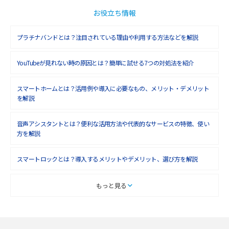
お役立ち情報
プラチナバンドとは？注目されている理由や利用する方法などを解説
YouTubeが見れない時の原因とは？簡単に試せる7つの対処法を紹介
スマートホームとは？活用例や導入に必要なもの、メリット・デメリット
を解説
音声アシスタントとは？便利な活用方法や代表的なサービスの特徴、使い
方を解説
スマートロックとは？導入するメリットやデメリット、選び方を解説
スマートテレビとは？特徴や選び方、使い方をわかりやすく解説
もっと見る
Chromecast（クロームキャスト）とは？接続方法や基本的な使い方を解説