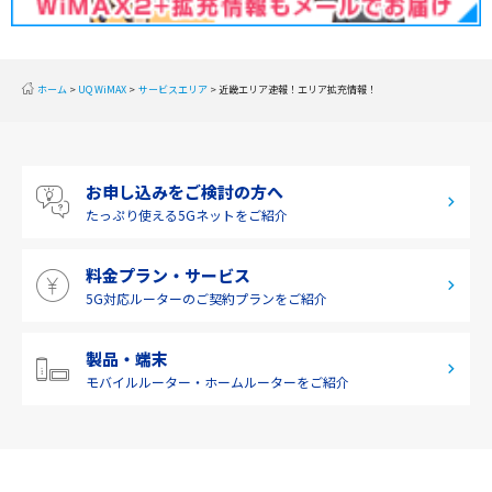
東海
近畿
ホーム
UQ WiMAX
サービスエリア
近畿エリア速報！エリア拡充情報！
中国
四国
お申し込みをご検討の方へ
九州・沖縄
たっぷり使える
5Gネットをご紹介
料金プラン・サービス
5G対応ルーターの
ご契約プランをご紹介
製品・端末
モバイルルーター・
ホームルーターをご紹介