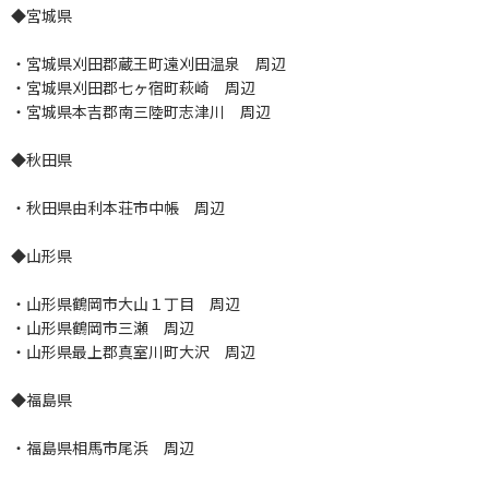
◆宮城県
・宮城県刈田郡蔵王町遠刈田温泉 周辺
・宮城県刈田郡七ヶ宿町萩崎 周辺
・宮城県本吉郡南三陸町志津川 周辺
◆秋田県
・秋田県由利本荘市中帳 周辺
◆山形県
・山形県鶴岡市大山１丁目 周辺
・山形県鶴岡市三瀬 周辺
・山形県最上郡真室川町大沢 周辺
◆福島県
・福島県相馬市尾浜 周辺