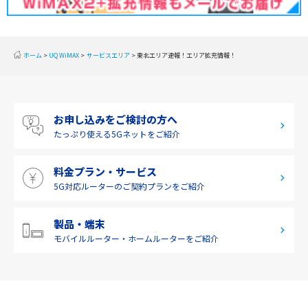
東海
近畿
ホーム
UQ WiMAX
サービスエリア
東北エリア速報！エリア拡充情報！
中国
四国
お申し込みをご検討の方へ
九州・沖縄
たっぷり使える
5Gネットをご紹介
料金プラン・サービス
5G対応ルーターの
ご契約プランをご紹介
製品・端末
モバイルルーター・
ホームルーターをご紹介