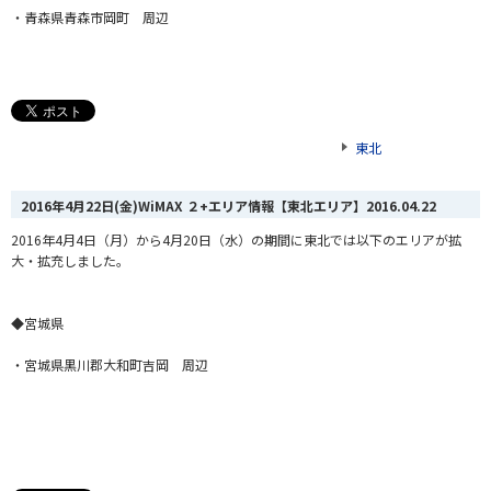
・青森県青森市岡町 周辺
東北
2016年4月22日(金)WiMAX ２+エリア情報【東北エリア】
2016.04.22
2016年4月4日（月）から4月20日（水）の期間に東北では以下のエリアが拡
大・拡充しました。
◆宮城県
・宮城県黒川郡大和町吉岡 周辺