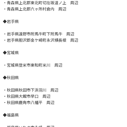
・青森県上北郡東北町切左坂道ノ上 周辺
・青森県上北郡六ヶ所村倉内 周辺
◆岩手県
・岩手県遠野市附馬牛町下附馬牛 周辺
・岩手県胆沢郡金ケ崎町永沢横長根 周辺
◆宮城県
・宮城県登米市東和町米川 周辺
◆秋田県
・秋田県秋田市下浜羽川 周辺
・秋田県大館市早口 周辺
・秋田県鹿角市八幡平 周辺
◆福島県