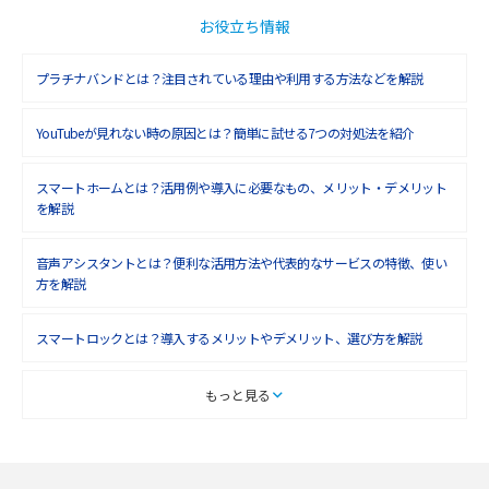
お役立ち情報
プラチナバンドとは？注目されている理由や利用する方法などを解説
YouTubeが見れない時の原因とは？簡単に試せる7つの対処法を紹介
スマートホームとは？活用例や導入に必要なもの、メリット・デメリット
を解説
音声アシスタントとは？便利な活用方法や代表的なサービスの特徴、使い
方を解説
スマートロックとは？導入するメリットやデメリット、選び方を解説
スマートテレビとは？特徴や選び方、使い方をわかりやすく解説
もっと見る
Chromecast（クロームキャスト）とは？接続方法や基本的な使い方を解説