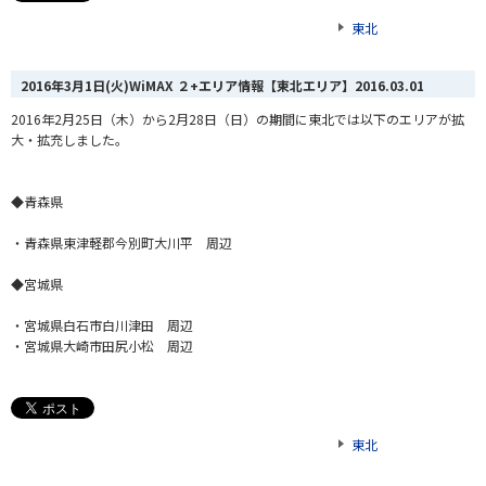
東北
2016年3月1日(火)WiMAX ２+エリア情報【東北エリア】
2016.03.01
2016年2月25日（木）から2月28日（日）の期間に東北では以下のエリアが拡
大・拡充しました。
◆青森県
・青森県東津軽郡今別町大川平 周辺
◆宮城県
・宮城県白石市白川津田 周辺
・宮城県大崎市田尻小松 周辺
東北