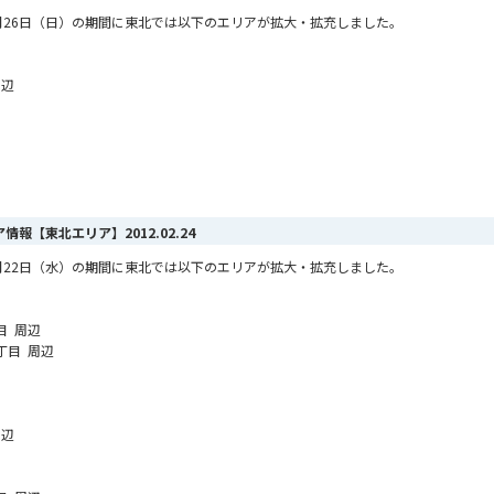
ら2月26日（日）の期間に東北では以下のエリアが拡大・拡充しました。
周辺
リア情報【東北エリア】
2012.02.24
ら2月22日（水）の期間に東北では以下のエリアが拡大・拡充しました。
目 周辺
丁目 周辺
周辺