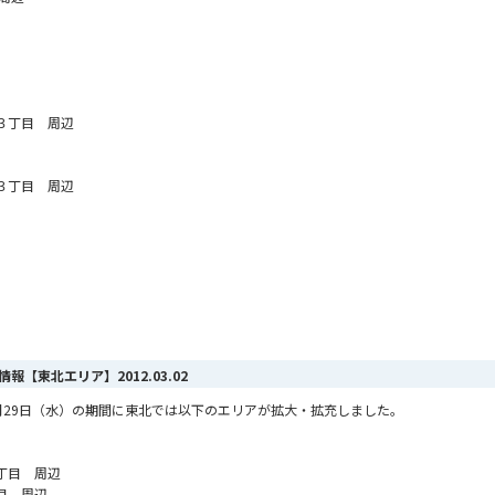
３丁目 周辺
３丁目 周辺
ア情報【東北エリア】
2012.03.02
ら2月29日（水）の期間に東北では以下のエリアが拡大・拡充しました。
丁目 周辺
目 周辺