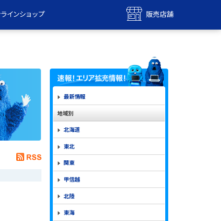
ンラインショップ
販売店舗
bile
UQ mobile
ンショップ
販売店舗
MAX
UQ WiMAX
ンショップ
販売店舗
最新情報
地域別
北海道
東北
関東
甲信越
北陸
東海