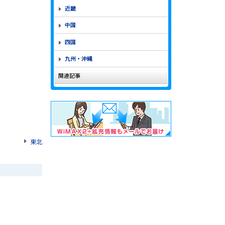
近畿
中国
四国
九州・沖縄
関連記事
東北