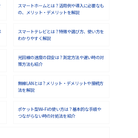
せ
スマートホームとは？活用例や導入に必要なも
の、メリット・デメリットを解説
メ
スマートテレビとは？特徴や選び方、使い方を
わかりやすく解説
光回線の速度の目安は？測定方法や遅い時の対
策方法も紹介
無線LANとは？メリット・デメリットや接続方
法を解説
ポケット型Wi-Fiの使い方は？基本的な手順や
つながらない時の対処法を紹介
ポケット型Wi-Fiはクレカなしでも利用でき