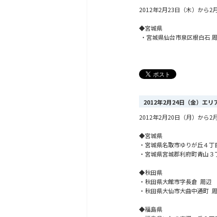
2012年2月23日（木）か
◆宮城県
・宮城県仙台市泉区根白石 
2012年2月24日（金）エ
2012年2月20日（月）か
◆宮城県
・宮城県名取市ゆりが丘４丁
・宮城県宮城郡利府町青山３
◆秋田県
・秋田県大館市字長倉 周辺
・秋田県大仙市大曲中通町 
◆福島県