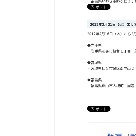
・福島県いわき市郷ヶ丘２丁
2012年2月21日（火）エ
2012年2月16日（木）か
◆岩手県
・岩手県花巻市桜台１丁目 
◆宮城県
・宮城県仙台市泉区南中山２
◆福島県
・福島県郡山市大槻町 周辺
最新情報
前