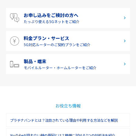
四国
お申し込みをご検討の方へ
九州・沖縄
たっぷり使える
5Gネットをご紹介
料金プラン・サービス
5G対応ルーターの
ご契約プランをご紹介
製品・端末
モバイルルーター・
ホームルーターをご紹介
お役立ち情報
プラチナバンドとは？注目されている理由や利用する方法などを解説
YouTubeが見れない時の原因とは？簡単に試せる7つの対処法を紹介