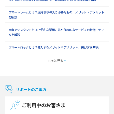
スマートホームとは？活用例や導入に必要なもの、メリット・デメリット
を解説
音声アシスタントとは？便利な活用方法や代表的なサービスの特徴、使い
方を解説
スマートロックとは？導入するメリットやデメリット、選び方を解説
スマートテレビとは？特徴や選び方、使い方をわかりやすく解説
もっと見る
Chromecast（クロームキャスト）とは？接続方法や基本的な使い方を解説
マンションで使えるWi-Fiは？種類ごとの特徴や選び方を紹介
サポートのご案内
光回線の速度の目安は？測定方法や遅い時の対策方法も紹介
ご利用中のお客さま
マンションで光回線の利用を始める手順は？設備状況の確認方法も解説