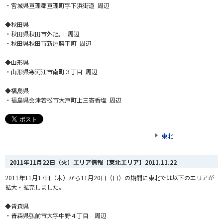
・宮城県亘理郡亘理町字下浜街道 周辺
◆秋田県
・秋田県秋田市外旭川 周辺
・秋田県秋田市新屋勝平町 周辺
◆山形県
・山形県寒河江市南町３丁目 周辺
◆福島県
・福島県会津若松市大戸町上三寄香塩 周辺
東北
2011年11月22日（火）エリア情報【東北エリア】
2011.11.22
2011年11月17日（木）から11月20日（日）の期間に東北では以下のエリアが
拡大・拡充しました。
◆青森県
・青森県弘前市大字中野４丁目 周辺