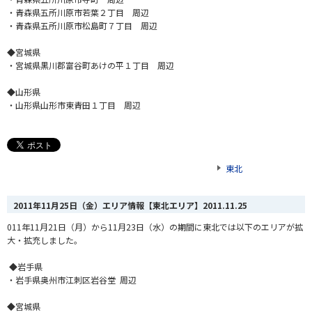
・青森県五所川原市若葉２丁目 周辺
・青森県五所川原市松島町７丁目 周辺
◆宮城県
・宮城県黒川郡富谷町あけの平１丁目 周辺
◆山形県
・山形県山形市東青田１丁目 周辺
東北
2011年11月25日（金）エリア情報【東北エリア】
2011.11.25
011年11月21日（月）から11月23日（水）の期間に東北では以下のエリアが拡
大・拡充しました。
◆岩手県
・岩手県奥州市江刺区岩谷堂 周辺
◆宮城県