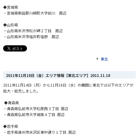
◆宮城県
・宮城県柴田郡川崎町大字前川 周辺
◆山形県
・山形県米沢市松が岬２丁目 周辺
・山形県米沢市塩井町塩野 周辺
東北
2011年11月18日（金）エリア情報【東北エリア】
2011.11.18
2011年11月14日（月）から11月16日（水）の期間に東北では以下のエリアが
拡大・拡充しました。
◆青森県
・青森県弘前市大字松原西３丁目 周辺
・青森県弘前市大字城南４丁目 周辺
◆岩手県
・岩手県奥州市水沢区東中通り１丁目 周辺