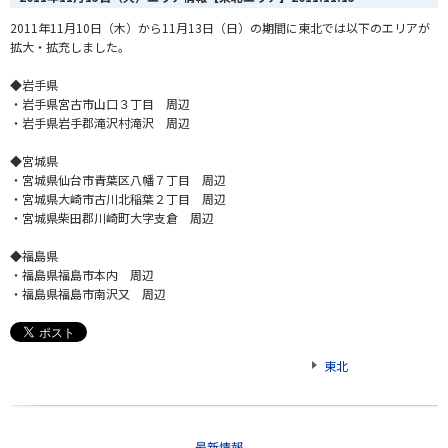
2011年11月10日（木）から11月13日（日）の期間に東北では以下のエリアが
拡大・拡充しました。
◆岩手県
・岩手県宮古市山口３丁目 周辺
・岩手県岩手郡滝沢村滝沢 周辺
◆宮城県
・宮城県仙台市青葉区八幡７丁目 周辺
・宮城県大崎市古川北稲葉２丁目 周辺
・宮城県柴田郡川崎町大字支倉 周辺
◆福島県
・福島県福島市本内 周辺
・福島県福島市南沢又 周辺
東北
最新情報