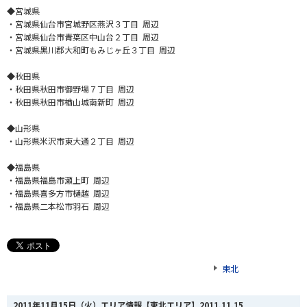
◆宮城県
・宮城県仙台市宮城野区燕沢３丁目 周辺
・宮城県仙台市青葉区中山台２丁目 周辺
・宮城県黒川郡大和町もみじヶ丘３丁目 周辺
◆秋田県
・秋田県秋田市御野場７丁目 周辺
・秋田県秋田市楢山城南新町 周辺
◆山形県
・山形県米沢市東大通２丁目 周辺
◆福島県
・福島県福島市瀬上町 周辺
・福島県喜多方市樋越 周辺
・福島県二本松市羽石 周辺
東北
2011年11月15日（火）エリア情報【東北エリア】
2011.11.15