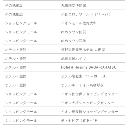
その他施設
九州国立博物館
その他施設
小倉コロナワールド（1F～2F）
ショッピングモール
イオンモール佐賀大和
ショッピングモール
ゆめタウン佐賀
ショッピングモール
ゆめタウン武雄
ホテル・旅館
嬉野温泉観光ホテル 大正屋
ホテル・旅館
武雄温泉ハイツ
ホテル・旅館
Hotel & Resorts SAGA-KARATSU
ホテル・旅館
ホテル龍登園（1F～2F、5F）
ホテル・旅館
ホテルルートイン鳥栖駅前
ショッピングモール
イオン佐世保ショッピングセンター
ショッピングモール
イオン大塔ショッピングセンター
ショッピングモール
イオン東長崎ショッピングセンター
ショッピングモール
チトセピア（B1F～1F）