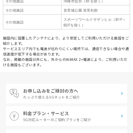
その他施設
沖縄市役所（8Fを除く）
その他施設
首里城公園 首里杜館
スポーツワールドサザンヒル（B1F～
その他施設
B2Fを除く）
施設内に設置したアンテナにより、より安定してご利用いただける施設をご
紹介します。
サービスエリア内でも電波が伝わりにくい場所では、通信できない場合や通
信速度が低下する場合があります。
なお、掲載の施設以外にも、外からのWiMAX 2+電波により、ご利用いただ
ける施設もございます。
お申し込みをご検討の方へ
たっぷり使える
5Gネットをご紹介
料金プラン・サービス
5G対応ルーターの
ご契約プランをご紹介