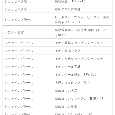
ショッピングモール
長崎浜屋（B1F～4F）
ショッピングモール
ゆめタウン夢彩都
レッドキャベツショッピングモール南
ショッピングモール
長崎店（1F～3F）
島原温泉ホテル南風楼 本館（4F～5F
ホテル・旅館
を除く）
ショッピングモール
イオン天草ショッピングセンター
ショッピングモール
イオン熊本中央店
ショッピングモール
イオン八代ショッピングセンター
ショッピングモール
イオンモール宇城
ショッピングモール
イオンモール熊本（3Fを除く）
ショッピングモール
大津ショッピングプラザ
ショッピングモール
ゆめタウン大江
ショッピングモール
ゆめタウンサンピアン（B1F～1F）
ショッピングモール
ゆめタウン玉名
ショッピングモール
ゆめタウンはません（1F）