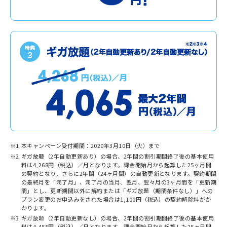
※1.
本キャンペーン受付期間：2020年3月10日（火）まで
※2.
ギガ放題（2年自動更新あり）の場合、2年間の割引期間終了後の基本使用
料は4,268円（税込）／月となります。課金開始月から起算した25ヶ月間
の契約となり、さらに2年間（24ヶ月間）の自動更新となります。契約期間
の最終月を「満了月」、満了月の当月、翌月、翌々月の3ヶ月間を「更新期
間」とし、更新期間以外に解約または「ギガ放題（期間条件なし）」への
プラン変更のお申込みをされた場合は1,100円（税込）の契約解除料がか
かります。
※3.
ギガ放題（2年自動更新なし）の場合、2年間の割引期間終了後の基本使用
料は4,455円（税込）／月となります。課金開始月から起算した25ヶ月間