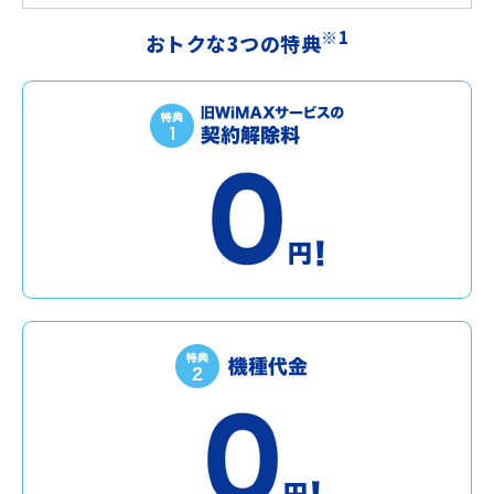
※1
おトクな3つの特典