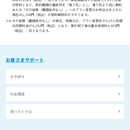
の契約となり、契約期間の最終月を「満了月」とし、満了月より前に解約
または「ギガ放題（期間条件なし）」へのプラン変更のお申込みをされた
場合は1,100円（税込）の契約解除料がかかります。
※4.
ギガ放題（期間条件なし）の場合、特典③は、プラン変更月から25ヶ月間
の月額料金が4,252円（税込）となり、割引終了後は基本使用料4,455円
（税込）／月となります。
お客さまサポート
お手続き
料金関連
困ったときは